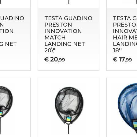
GUADINO
TESTA GUADINO
TESTA 
N
PRESTON
PRESTO
TION
INNOVATION
INNOVA
MATCH
HAIR M
G NET
LANDING NET
LANDIN
20\"
18''
20
17
€
€
,99
,99