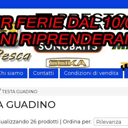
Chi siamo
Contatti
Condizioni di vendita
TESTA GUADINO
A GUADINO
sualizzando 26 prodotti | Ordina per:
Rilevanza