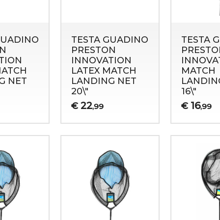
GUADINO
TESTA GUADINO
TESTA 
N
PRESTON
PRESTO
TION
INNOVATION
INNOVA
MATCH
LATEX MATCH
MATCH
G NET
LANDING NET
LANDIN
20\"
16\"
22
16
€
€
,99
,99