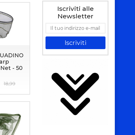
Iscriviti alle
Newsletter
Iscriviti
GUADINO
arp
Net - 50
18,99