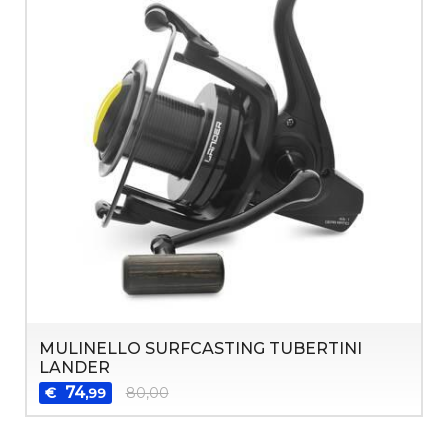
MULINELLO SURFCASTING TUBERTINI
LANDER
74
€
80,00
,99