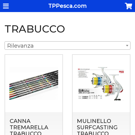
TPPesca.com
TRABUCCO
Rilevanza
CANNA
MULINELLO
TREMARELLA
SURFCASTING
TRABUCCO
TRABUCCO