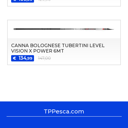
CANNA BOLOGNESE TUBERTINI LEVEL
VISION X POWER 6MT
134
€
147,00
,99
TPPesca.com