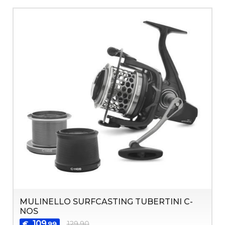
MULINELLO SURFCASTING TUBERTINI C-
NOS
109
€
129,90
,99