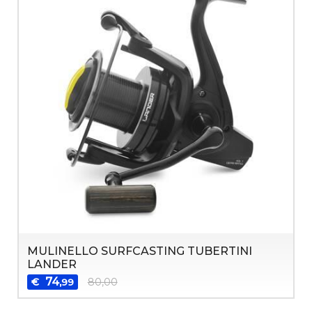
MULINELLO SURFCASTING TUBERTINI
LANDER
74
€
80,00
,99