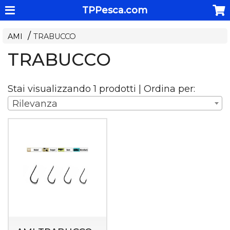
TPPesca.com
AMI
TRABUCCO
TRABUCCO
Stai visualizzando 1 prodotti | Ordina per:
Rilevanza