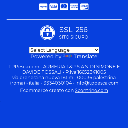
SSL-256
SITO SICURO
Powered by
Translate
TPPesca.com - ARMERIA T&P S.A.S. DI SIMONE E
DAVIDE TOSSALI - P.Iva 16652341005
via prenestina nuova 181 m - 00036 palestrina
(roma) - italia - 3334030104 -
info@tppesca.com
Ecommerce creato con
Scontrino.com