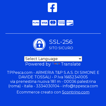
SSL-256
SITO SICURO
Powered by
Translate
TPPesca.com - ARMERIA T&P S.A.S. DI SIMONE E
DAVIDE TOSSALI - P.Iva 16652341005
via prenestina nuova 181 m - 00036 palestrina
(roma) - italia - 3334030104 -
info@tppesca.com
Ecommerce creato con
Scontrino.com