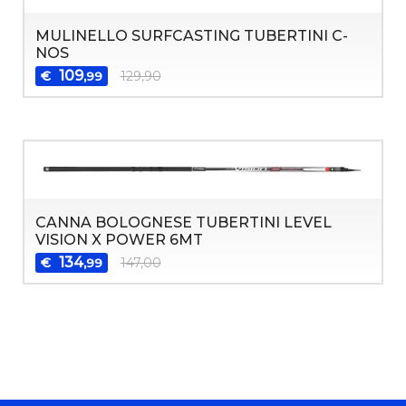
MULINELLO SURFCASTING TUBERTINI C-
NOS
109
€
129,90
,99
CANNA BOLOGNESE TUBERTINI LEVEL
VISION X POWER 6MT
134
€
147,00
,99