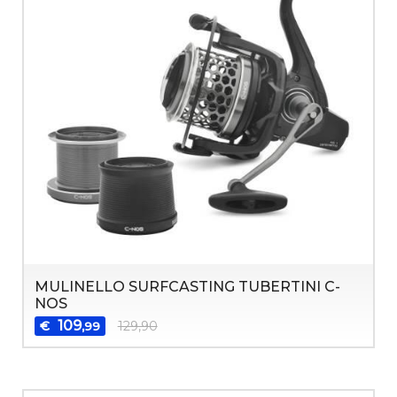
MULINELLO SURFCASTING TUBERTINI C-
NOS
109
€
129,90
,99