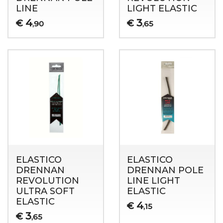
LINE
LIGHT ELASTIC
4
3
€
€
,90
,65
ELASTICO
ELASTICO
DRENNAN
DRENNAN POLE
REVOLUTION
LINE LIGHT
ULTRA SOFT
ELASTIC
ELASTIC
4
€
,15
3
€
,65