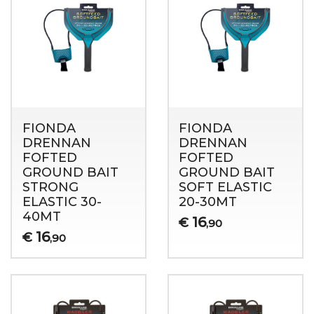
FIONDA
FIONDA
DRENNAN
DRENNAN
FOFTED
FOFTED
GROUND BAIT
GROUND BAIT
STRONG
SOFT ELASTIC
ELASTIC 30-
20-30MT
40MT
16
€
,90
16
€
,90