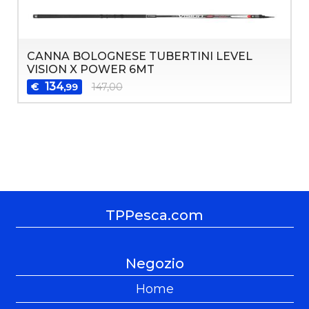
CANNA BOLOGNESE TUBERTINI LEVEL
VISION X POWER 6MT
134
€
147,00
,99
TPPesca.com
Negozio
Home