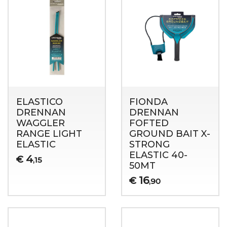
ELASTICO
FIONDA
DRENNAN
DRENNAN
WAGGLER
FOFTED
RANGE LIGHT
GROUND BAIT X-
ELASTIC
STRONG
ELASTIC 40-
4
€
,15
50MT
16
€
,90