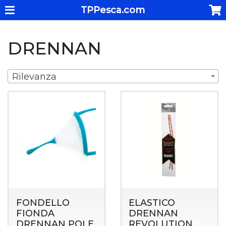
TPPesca.com
DRENNAN
Rilevanza
FONDELLO
ELASTICO
FIONDA
DRENNAN
DRENNAN POLE
REVOLUTION