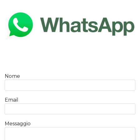
Nome
Email
Messaggio