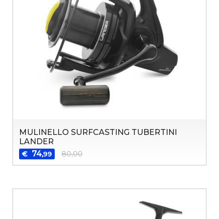
MULINELLO SURFCASTING TUBERTINI
LANDER
74
€
80,00
,99