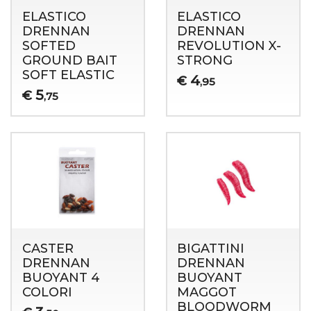
ELASTICO
ELASTICO
DRENNAN
DRENNAN
SOFTED
REVOLUTION X-
GROUND BAIT
STRONG
SOFT ELASTIC
4
€
,95
5
€
,75
CASTER
BIGATTINI
DRENNAN
DRENNAN
BUOYANT 4
BUOYANT
COLORI
MAGGOT
BLOODWORM