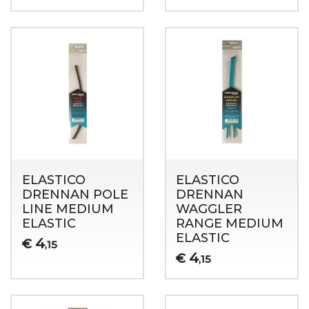
ELASTICO
ELASTICO
DRENNAN POLE
DRENNAN
LINE MEDIUM
WAGGLER
ELASTIC
RANGE MEDIUM
ELASTIC
4
€
,15
4
€
,15