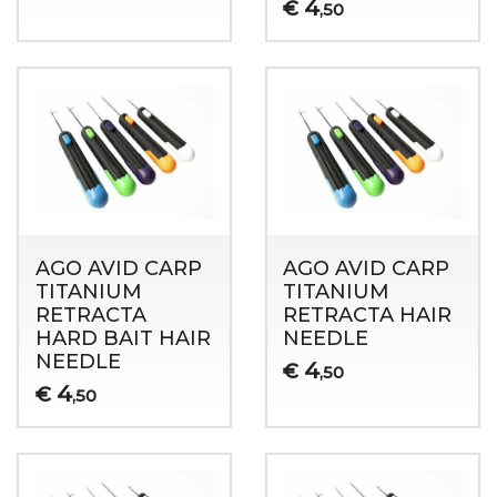
4
€
,50
AGO AVID CARP
AGO AVID CARP
TITANIUM
TITANIUM
RETRACTA
RETRACTA HAIR
HARD BAIT HAIR
NEEDLE
NEEDLE
4
€
,50
4
€
,50