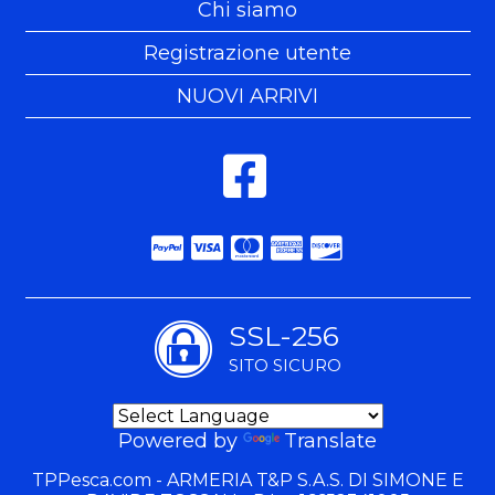
Chi siamo
Registrazione utente
NUOVI ARRIVI
SSL-256
SITO SICURO
Powered by
Translate
TPPesca.com - ARMERIA T&P S.A.S. DI SIMONE E