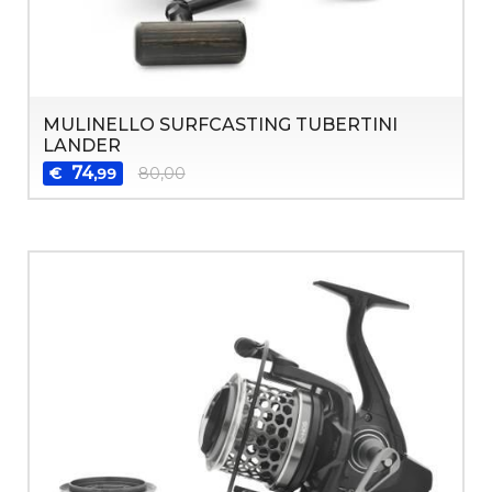
MULINELLO SURFCASTING TUBERTINI
LANDER
74
€
80,00
,99