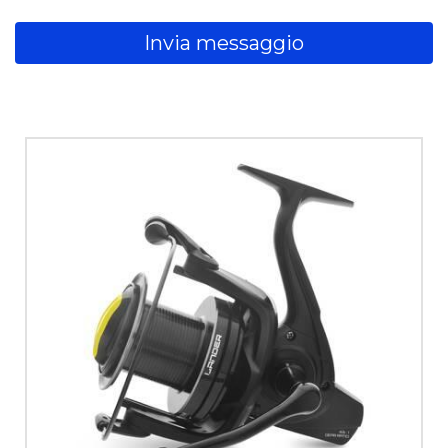
Invia messaggio