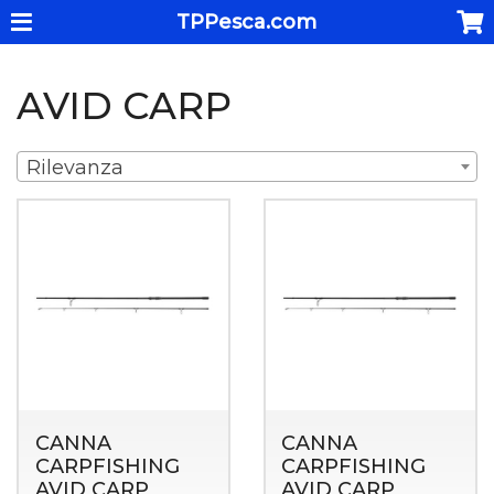
TPPesca.com
AVID CARP
Rilevanza
CANNA
CANNA
CARPFISHING
CARPFISHING
AVID CARP
AVID CARP