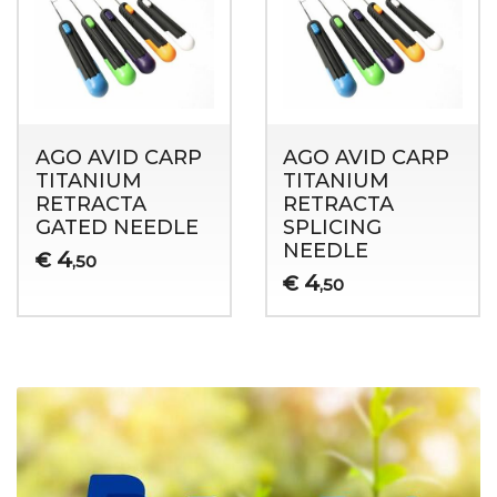
AGO AVID CARP
AGO AVID CARP
TITANIUM
TITANIUM
RETRACTA
RETRACTA
GATED NEEDLE
SPLICING
NEEDLE
4
€
,50
4
€
,50