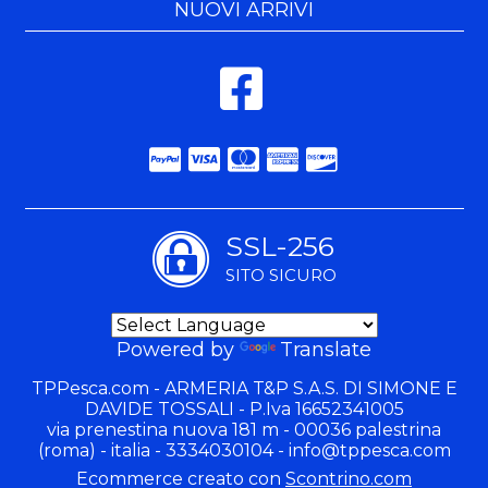
NUOVI ARRIVI
SSL-256
SITO SICURO
Powered by
Translate
TPPesca.com - ARMERIA T&P S.A.S. DI SIMONE E
DAVIDE TOSSALI - P.Iva 16652341005
via prenestina nuova 181 m - 00036 palestrina
(roma) - italia - 3334030104 -
info@tppesca.com
Ecommerce creato con
Scontrino.com