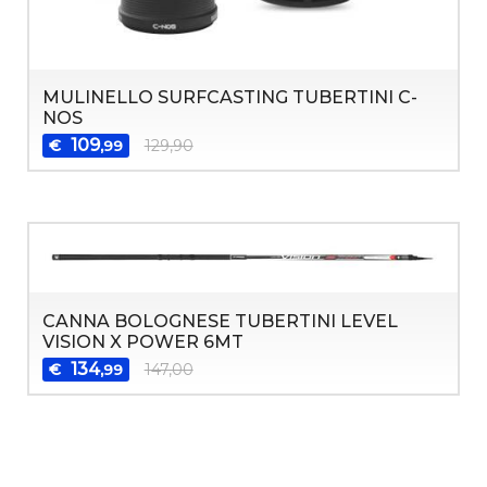
MULINELLO SURFCASTING TUBERTINI C-
NOS
109
€
129,90
,99
CANNA BOLOGNESE TUBERTINI LEVEL
VISION X POWER 6MT
134
€
147,00
,99