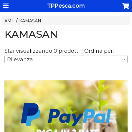
TPPesca.com
AMI
KAMASAN
KAMASAN
Stai visualizzando 0 prodotti | Ordina per:
Rilevanza