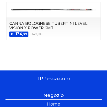
CANNA BOLOGNESE TUBERTINI LEVEL
VISION X POWER 6MT
134
€
147,00
,99
TPPesca.com
Negozio
Home