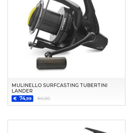
MULINELLO SURFCASTING TUBERTINI
LANDER
74
€
80,00
,99