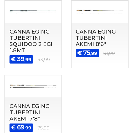
CANNA EGING
CANNA EGING
TUBERTINI
TUBERTINI
SQUIDOO 2 EGI
AKEMI 8'6''
1.8MT
75
€
,99
81,99
39
€
,99
43,99
CANNA EGING
TUBERTINI
AKEMI 7'8''
69
€
,99
75,99