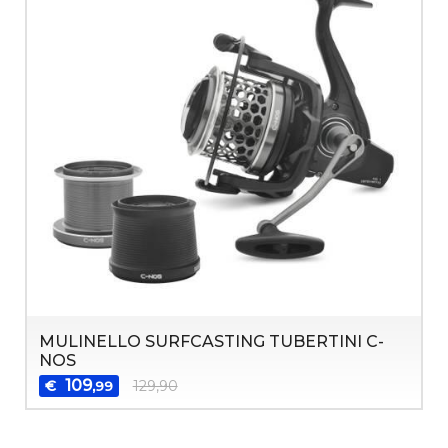
MULINELLO SURFCASTING TUBERTINI C-
NOS
109
€
129,90
,99