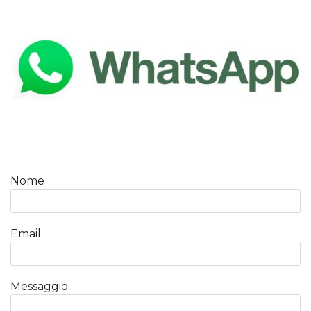
Nome
Email
Messaggio