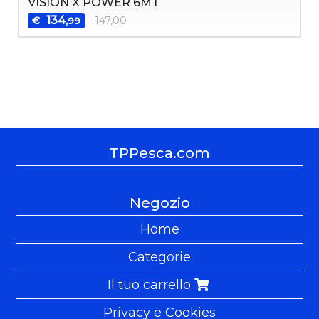
VISION X POWER 6MT
134
€
147,00
,99
TPPesca.com
Negozio
Home
Categorie
Il tuo carrello
Privacy e Cookies