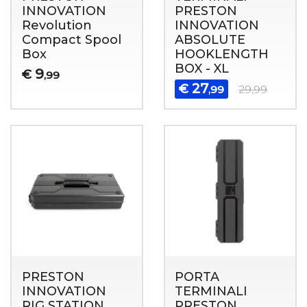
INNOVATION
PRESTON
Revolution
INNOVATION
Compact Spool
ABSOLUTE
Box
HOOKLENGTH
BOX - XL
9
€
,99
27
€
,99
29,99
PRESTON
PORTA
INNOVATION
TERMINALI
RIG STATION
PRESTON