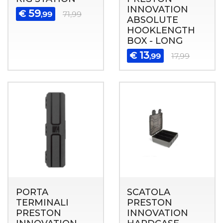
INNOVATION
59
€
,99
71,99
ABSOLUTE
HOOKLENGTH
BOX - LONG
13
€
,99
17,99
PORTA
SCATOLA
TERMINALI
PRESTON
PRESTON
INNOVATION