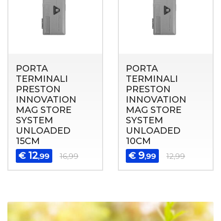
PORTA
PORTA
TERMINALI
TERMINALI
PRESTON
PRESTON
INNOVATION
INNOVATION
MAG STORE
MAG STORE
SYSTEM
SYSTEM
UNLOADED
UNLOADED
15CM
10CM
12
9
€
€
,99
16,99
,99
12,99