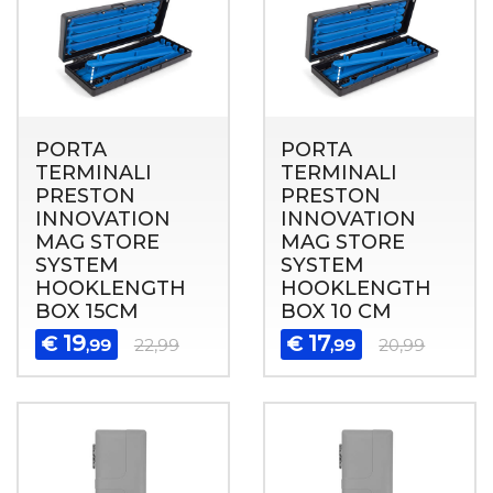
PORTA
PORTA
TERMINALI
TERMINALI
PRESTON
PRESTON
INNOVATION
INNOVATION
MAG STORE
MAG STORE
SYSTEM
SYSTEM
HOOKLENGTH
HOOKLENGTH
BOX 15CM
BOX 10 CM
19
17
€
€
,99
22,99
,99
20,99