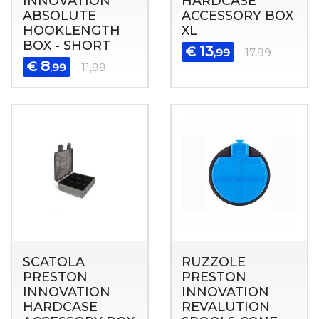
INNOVATION
HARDCASE
ABSOLUTE
ACCESSORY BOX
HOOKLENGTH
XL
BOX - SHORT
13
€
,99
17,99
8
€
,99
11,99
SCATOLA
RUZZOLE
PRESTON
PRESTON
INNOVATION
INNOVATION
HARDCASE
REVALUTION