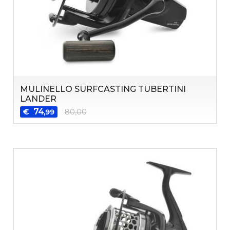
MULINELLO SURFCASTING TUBERTINI
LANDER
74
€
80,00
,99