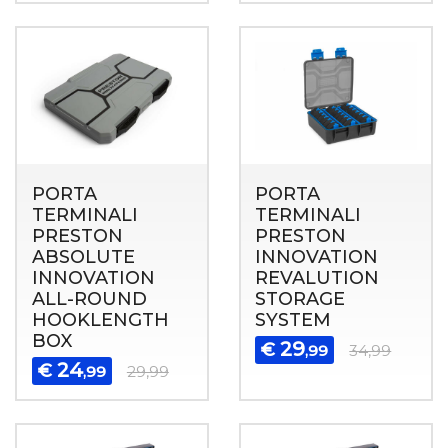
PORTA
PORTA
TERMINALI
TERMINALI
PRESTON
PRESTON
ABSOLUTE
INNOVATION
INNOVATION
REVALUTION
ALL-ROUND
STORAGE
HOOKLENGTH
SYSTEM
BOX
29
€
,99
34,99
24
€
,99
29,99