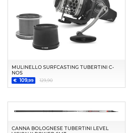
MULINELLO SURFCASTING TUBERTINI C-
NOS
109
€
129,90
,99
CANNA BOLOGNESE TUBERTINI LEVEL