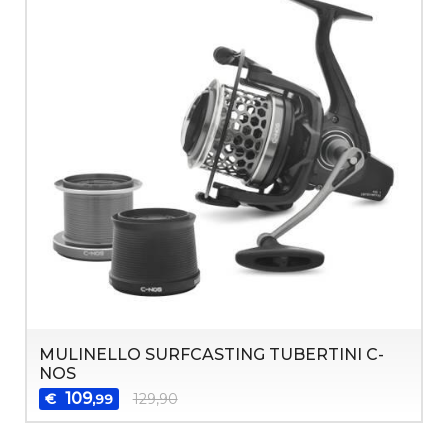
MULINELLO SURFCASTING TUBERTINI C-
NOS
109
€
129,90
,99