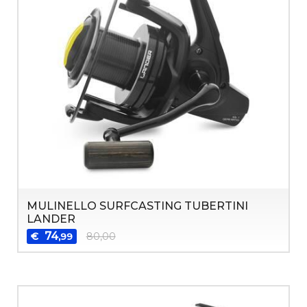
MULINELLO SURFCASTING TUBERTINI
LANDER
74
€
80,00
,99