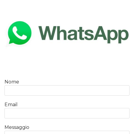
Nome
Email
Messaggio