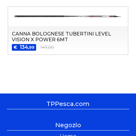
CANNA BOLOGNESE TUBERTINI LEVEL
VISION X POWER 6MT
134
€
147,00
,99
TPPesca.com
Negozio