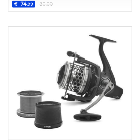
74
€
80,00
,99