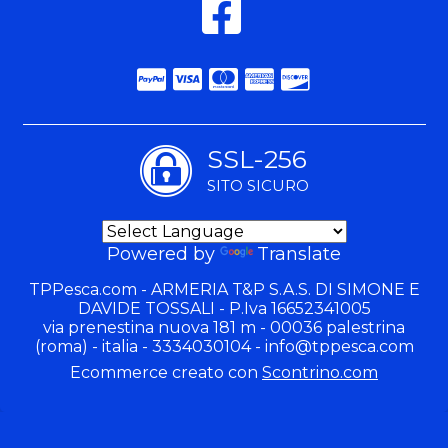
SSL-256
SITO SICURO
Powered by
Translate
TPPesca.com - ARMERIA T&P S.A.S. DI SIMONE E
DAVIDE TOSSALI - P.Iva 16652341005
via prenestina nuova 181 m - 00036 palestrina
(roma) - italia - 3334030104 -
info@tppesca.com
Ecommerce creato con
Scontrino.com