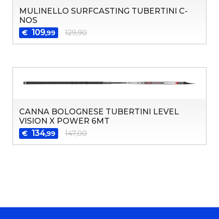
MULINELLO SURFCASTING TUBERTINI C-
NOS
109
€
129,90
,99
CANNA BOLOGNESE TUBERTINI LEVEL
VISION X POWER 6MT
134
€
147,00
,99