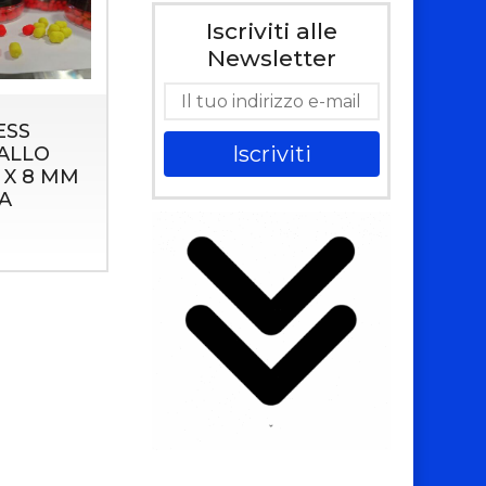
Iscriviti alle
Newsletter
ESS
Iscriviti
IALLO
 X 8 MM
A