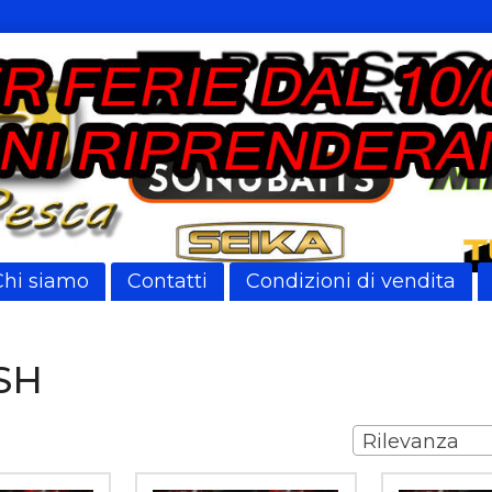
Chi siamo
Contatti
Condizioni di vendita
SH
Rilevanza