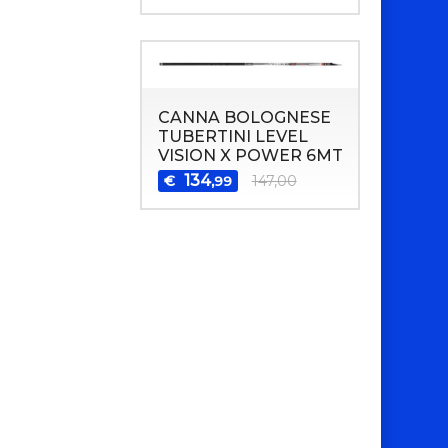
CANNA BOLOGNESE
TUBERTINI LEVEL
VISION X POWER 6MT
134
€
147,00
,99