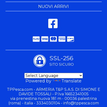
NUOVI ARRIVI
SSL-256
SITO SICURO
Powered by
Translate
TPPesca.com - ARMERIA T&P S.A.S. DI SIMONE E
DAVIDE TOSSALI - P.Iva 16652341005
via prenestina nuova 181 m - 00036 palestrina
(roma) - italia - 3334030104 -
info@tppesca.com