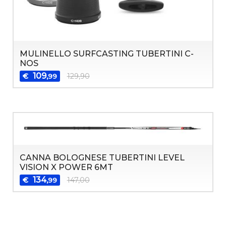
MULINELLO SURFCASTING TUBERTINI C-
NOS
109
€
129,90
,99
CANNA BOLOGNESE TUBERTINI LEVEL
VISION X POWER 6MT
134
€
147,00
,99