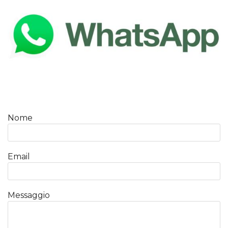
Nome
Email
Messaggio