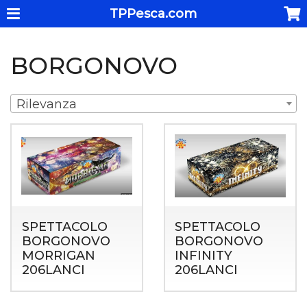
TPPesca.com
BORGONOVO
Rilevanza
SPETTACOLO
SPETTACOLO
BORGONOVO
BORGONOVO
MORRIGAN
INFINITY
206LANCI
206LANCI