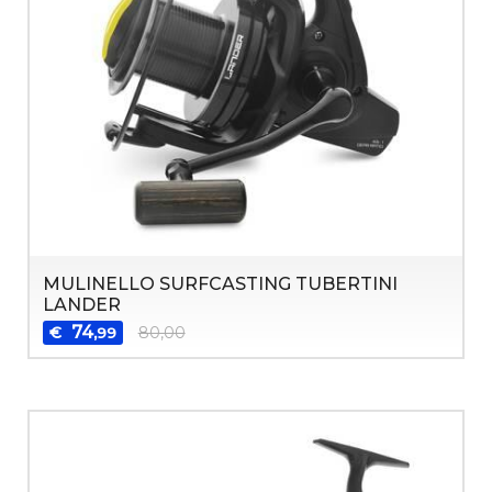
MULINELLO SURFCASTING TUBERTINI
LANDER
74
€
80,00
,99