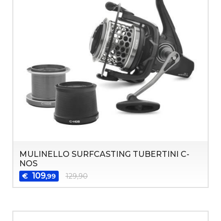
MULINELLO SURFCASTING TUBERTINI C-
NOS
109
€
129,90
,99