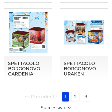
SPETTACOLO
SPETTACOLO
BORGONOVO
BORGONOVO
GARDENIA
URAKEN
<< Precedente
1
2
3
Successivo >>