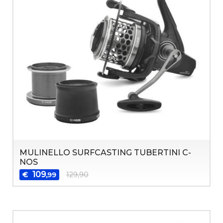
MULINELLO SURFCASTING TUBERTINI C-
NOS
109
€
129,90
,99