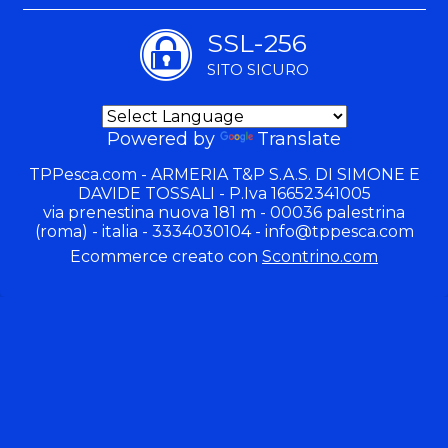
SSL-256
SITO SICURO
Powered by
Translate
TPPesca.com - ARMERIA T&P S.A.S. DI SIMONE E
DAVIDE TOSSALI - P.Iva 16652341005
via prenestina nuova 181 m - 00036 palestrina
(roma) - italia - 3334030104 -
info@tppesca.com
Ecommerce creato con
Scontrino.com