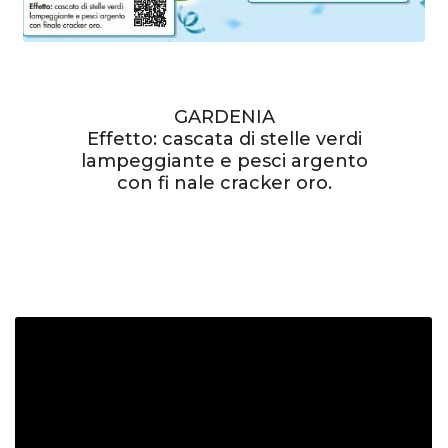
GARDENIA
Effetto: cascata di stelle verdi
lampeggiante e pesci argento
con fi nale cracker oro.