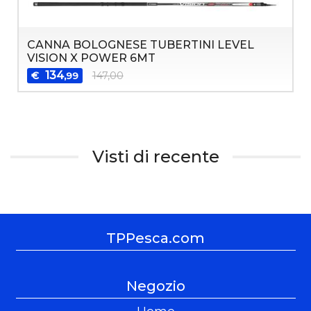
CANNA BOLOGNESE TUBERTINI LEVEL
VISION X POWER 6MT
134
€
147,00
,99
Visti di recente
TPPesca.com
Negozio