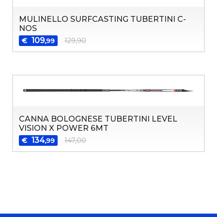
MULINELLO SURFCASTING TUBERTINI C-
NOS
109
€
129,90
,99
CANNA BOLOGNESE TUBERTINI LEVEL
VISION X POWER 6MT
134
€
147,00
,99