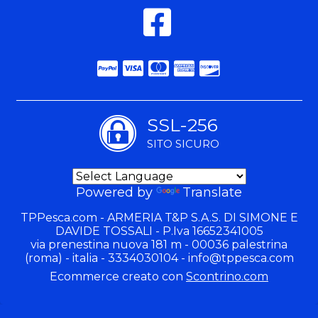
SSL-256
SITO SICURO
Powered by
Translate
TPPesca.com - ARMERIA T&P S.A.S. DI SIMONE E
DAVIDE TOSSALI - P.Iva 16652341005
via prenestina nuova 181 m - 00036 palestrina
(roma) - italia - 3334030104 -
info@tppesca.com
Ecommerce creato con
Scontrino.com