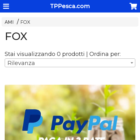
TPPesca.com
AMI
FOX
FOX
Stai visualizzando 0 prodotti | Ordina per:
Rilevanza