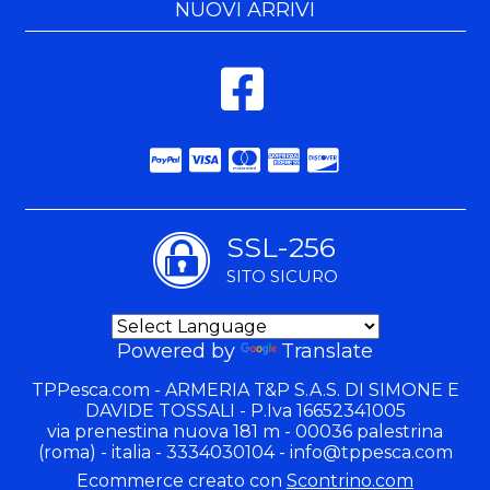
NUOVI ARRIVI
SSL-256
SITO SICURO
Powered by
Translate
TPPesca.com - ARMERIA T&P S.A.S. DI SIMONE E
DAVIDE TOSSALI - P.Iva 16652341005
via prenestina nuova 181 m - 00036 palestrina
(roma) - italia - 3334030104 -
info@tppesca.com
Ecommerce creato con
Scontrino.com