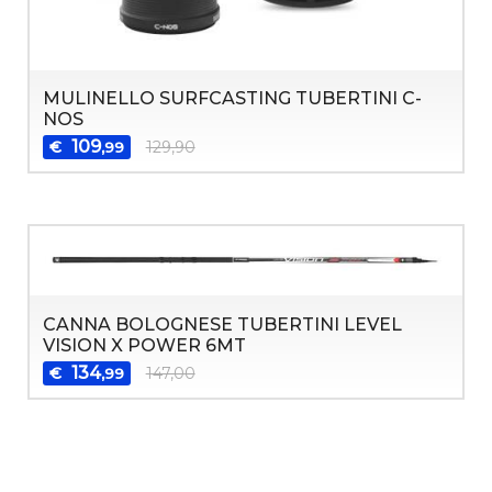
MULINELLO SURFCASTING TUBERTINI C-
NOS
109
€
129,90
,99
CANNA BOLOGNESE TUBERTINI LEVEL
VISION X POWER 6MT
134
€
147,00
,99