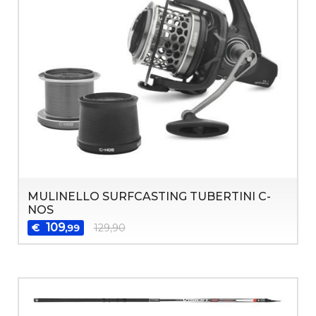
MULINELLO SURFCASTING TUBERTINI C-
NOS
109
€
129,90
,99