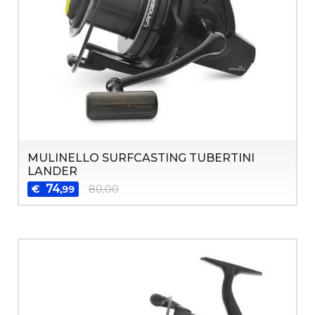
MULINELLO SURFCASTING TUBERTINI
LANDER
74
€
80,00
,99