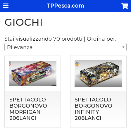
TPPesca.com
GIOCHI
Stai visualizzando 70 prodotti | Ordina per:
Rilevanza
SPETTACOLO
SPETTACOLO
BORGONOVO
BORGONOVO
MORRIGAN
INFINITY
206LANCI
206LANCI