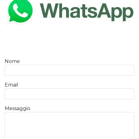
Nome
Email
Messaggio