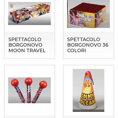
SPETTACOLO
SPETTACOLO
BORGONOVO
BORGONOVO 36
MOON TRAVEL
COLORI