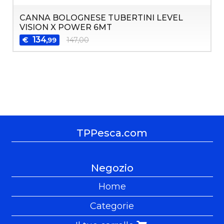
CANNA BOLOGNESE TUBERTINI LEVEL
VISION X POWER 6MT
134
€
147,00
,99
TPPesca.com
Negozio
Home
Categorie