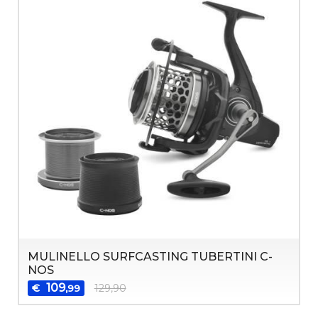
MULINELLO SURFCASTING TUBERTINI C-
NOS
109
€
129,90
,99