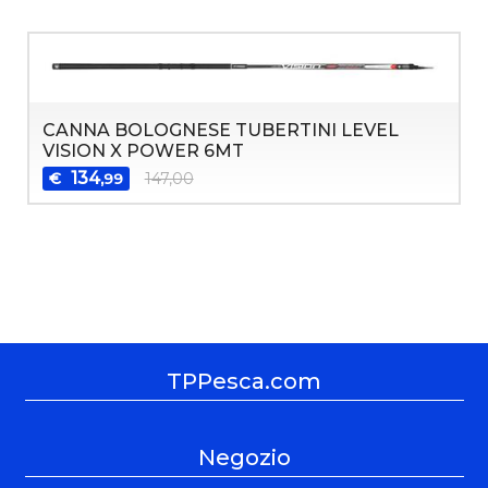
CANNA BOLOGNESE TUBERTINI LEVEL
VISION X POWER 6MT
134
€
147,00
,99
TPPesca.com
Negozio