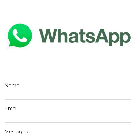
Nome
Email
Messaggio