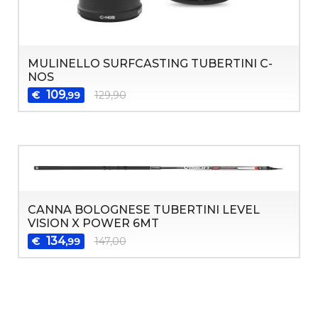
MULINELLO SURFCASTING TUBERTINI C-
NOS
109
€
129,90
,99
CANNA BOLOGNESE TUBERTINI LEVEL
VISION X POWER 6MT
134
€
147,00
,99