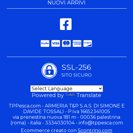
NUOVI ARRIVI
SSL-256
SITO SICURO
Powered by
Translate
TPPesca.com - ARMERIA T&P S.A.S. DI SIMONE E
DAVIDE TOSSALI - P.Iva 16652341005
via prenestina nuova 181 m - 00036 palestrina
(roma) - italia - 3334030104 -
info@tppesca.com
Ecommerce creato con
Scontrino.com