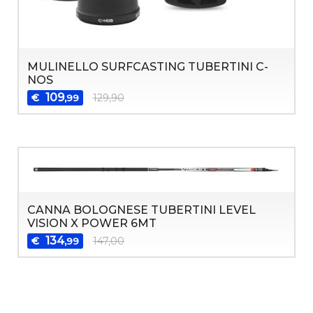
MULINELLO SURFCASTING TUBERTINI C-
NOS
109
€
129,90
,99
CANNA BOLOGNESE TUBERTINI LEVEL
VISION X POWER 6MT
134
€
147,00
,99