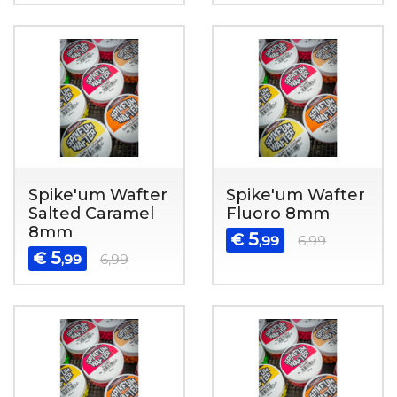
Spike'um Wafter
Spike'um Wafter
Salted Caramel
Fluoro 8mm
8mm
5
€
,99
6,99
5
€
,99
6,99