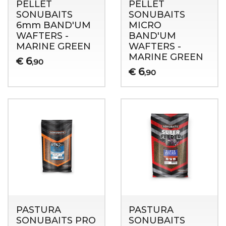
PELLET
PELLET
SONUBAITS
SONUBAITS
6mm BAND'UM
MICRO
WAFTERS -
BAND'UM
MARINE GREEN
WAFTERS -
MARINE GREEN
6
€
,90
6
€
,90
PASTURA
PASTURA
SONUBAITS PRO
SONUBAITS