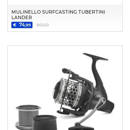
MULINELLO SURFCASTING TUBERTINI
LANDER
74
€
80,00
,99