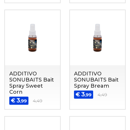
ADDITIVO
ADDITIVO
SONUBAITS Bait
SONUBAITS Bait
Spray Sweet
Spray Bream
Corn
3
€
,99
4,49
3
€
,99
4,49