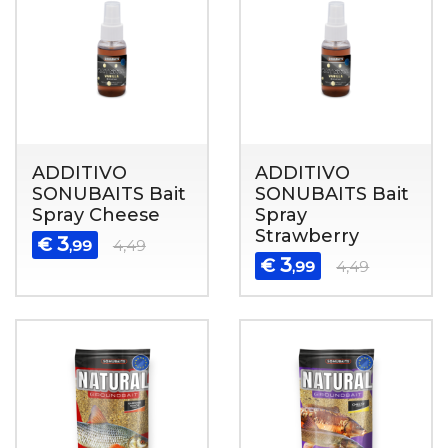
ADDITIVO
ADDITIVO
SONUBAITS Bait
SONUBAITS Bait
Spray Cheese
Spray
Strawberry
3
€
,99
4,49
3
€
,99
4,49