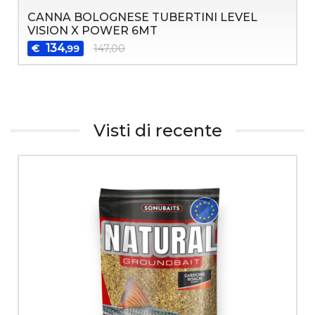
CANNA BOLOGNESE TUBERTINI LEVEL
VISION X POWER 6MT
134
€
147,00
,99
Visti di recente