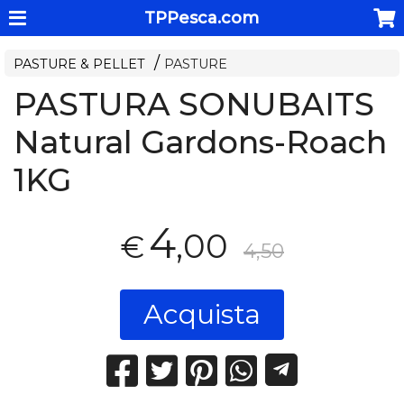
TPPesca.com
PASTURE & PELLET
PASTURE
PASTURA SONUBAITS
Natural Gardons-Roach
1KG
4
,00
€
4,50
Acquista