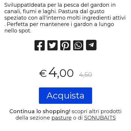
SviluppatIdeata per la pesca del gardon in
canali, fiumi e laghi. Pastura dal gusto
speziato con all'interno molti ingredienti attivi
. Perfetta per mantenere i gardon a lungo
nello spot.
4
,00
€
4,50
Acquista
Continua lo shopping!
scopri altri prodotti
della sezione
pasture
o di
SONUBAITS