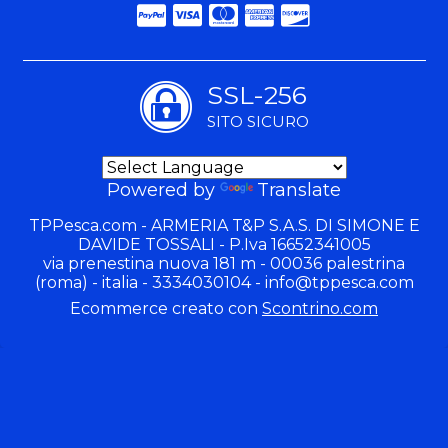
SSL-256
SITO SICURO
Powered by
Translate
TPPesca.com - ARMERIA T&P S.A.S. DI SIMONE E
DAVIDE TOSSALI - P.Iva 16652341005
via prenestina nuova 181 m - 00036 palestrina
(roma) - italia - 3334030104 -
info@tppesca.com
Ecommerce creato con
Scontrino.com