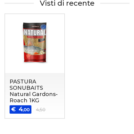
Visti di recente
PASTURA
SONUBAITS
Natural Gardons-
Roach 1KG
4
€
,00
4,50