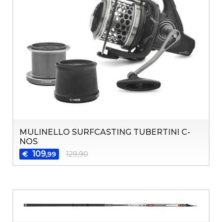
MULINELLO SURFCASTING TUBERTINI C-
NOS
109
€
129,90
,99