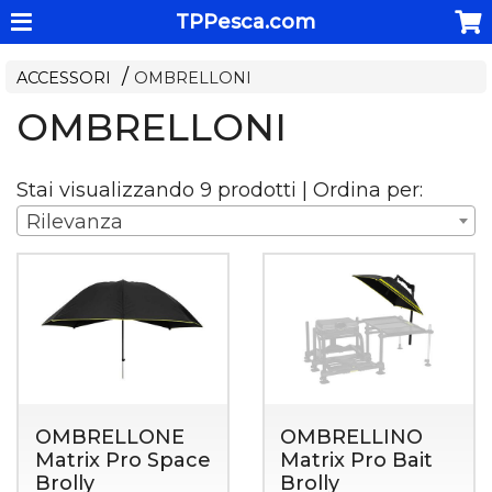
TPPesca.com
ACCESSORI
OMBRELLONI
OMBRELLONI
Stai visualizzando 9 prodotti | Ordina per:
Rilevanza
OMBRELLONE
OMBRELLINO
Matrix Pro Space
Matrix Pro Bait
Brolly
Brolly