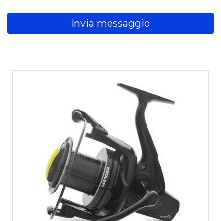
Invia messaggio