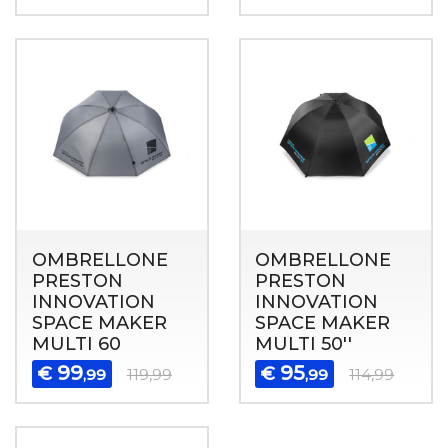
OMBRELLONE
OMBRELLONE
PRESTON
PRESTON
INNOVATION
INNOVATION
SPACE MAKER
SPACE MAKER
MULTI 60
MULTI 50''
99
95
€
€
,99
119,99
,99
114,99