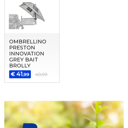
OMBRELLINO
PRESTON
INNOVATION
GREY BAIT
BROLLY
41
€
,99
49,99