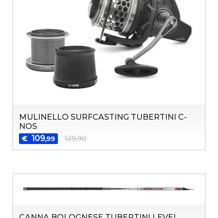
MULINELLO SURFCASTING TUBERTINI C-
NOS
109
€
129,90
,99
CANNA BOLOGNESE TUBERTINI LEVEL