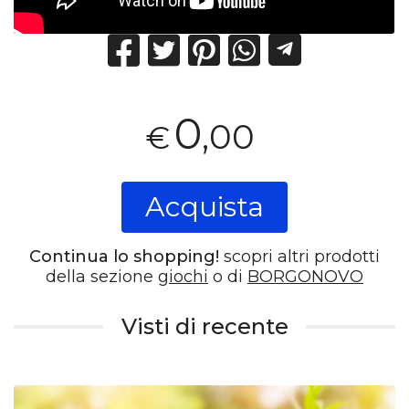
0
,00
€
Acquista
Continua lo shopping!
scopri altri prodotti
della sezione
giochi
o di
BORGONOVO
Visti di recente