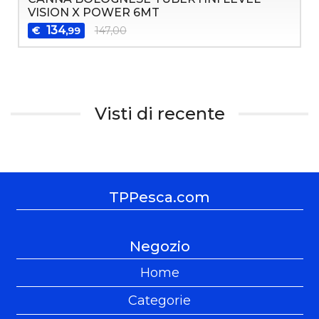
VISION X POWER 6MT
134
€
147,00
,99
Visti di recente
TPPesca.com
Negozio
Home
Categorie