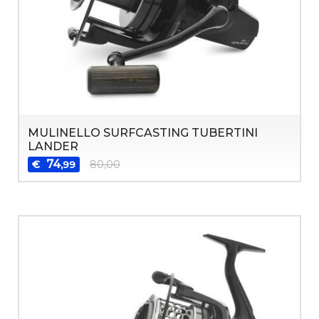
MULINELLO SURFCASTING TUBERTINI
LANDER
74
€
80,00
,99