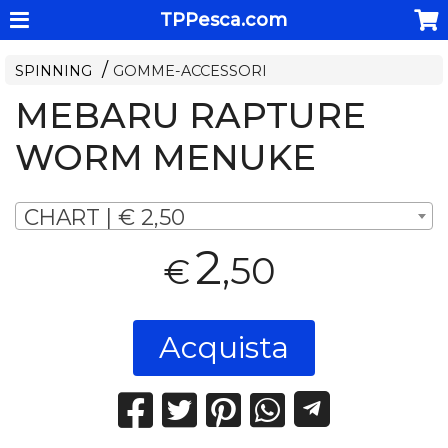
TPPesca.com
SPINNING
GOMME-ACCESSORI
MEBARU RAPTURE
WORM MENUKE
CHART | € 2,50
2
,50
€
Acquista