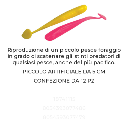
Riproduzione di un piccolo pesce foraggio
in grado di scatenare gli istinti predatori di
qualsiasi pesce, anche del più pacifico.
PICCOLO ARTIFICIALE DA 5 CM
CONFEZIONE DA 12 PZ
18741115
8054393077486
8054393077479