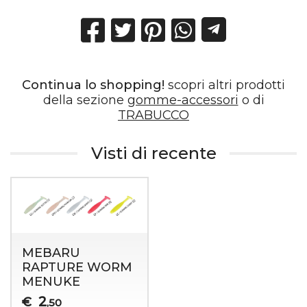
Continua lo shopping!
scopri altri prodotti
della sezione
gomme-accessori
o di
TRABUCCO
Visti di recente
MEBARU
RAPTURE WORM
MENUKE
2
€
,50