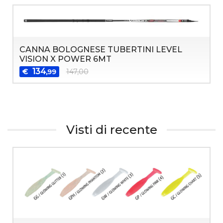
CANNA BOLOGNESE TUBERTINI LEVEL
VISION X POWER 6MT
134
€
147,00
,99
Visti di recente