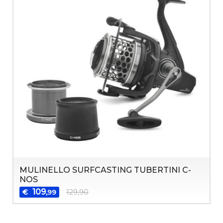
MULINELLO SURFCASTING TUBERTINI C-
NOS
109
€
129,90
,99