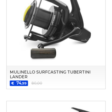
MULINELLO SURFCASTING TUBERTINI
LANDER
74
€
80,00
,99