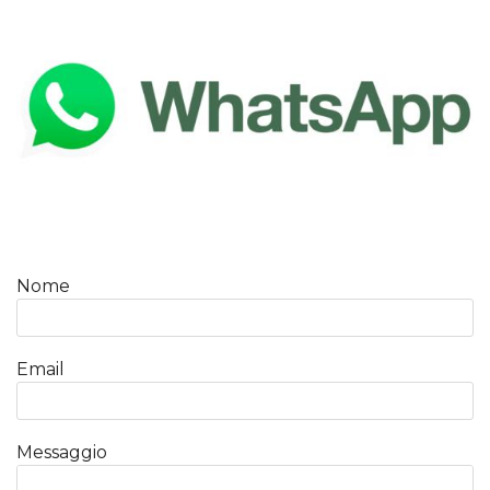
Nome
Email
Messaggio