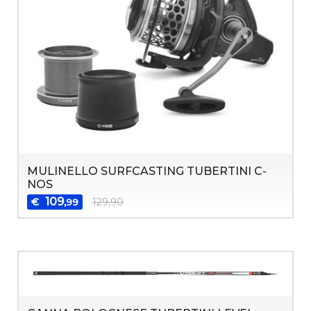
MULINELLO SURFCASTING TUBERTINI C-
NOS
109
€
129,90
,99