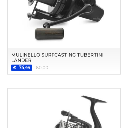
MULINELLO SURFCASTING TUBERTINI
LANDER
74
€
80,00
,99