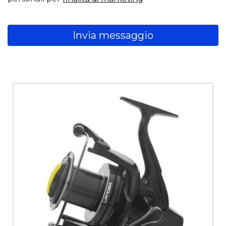
Invia messaggio