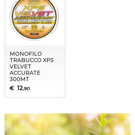
MONOFILO
TRABUCCO XPS
VELVET
ACCURATE
300MT
12
€
,90