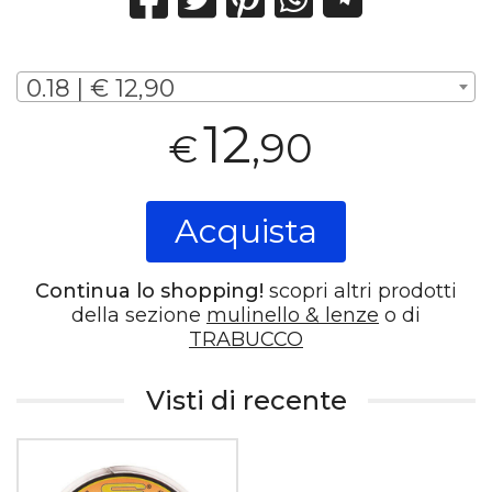
0.18 | € 12,90
12
,90
€
Acquista
Continua lo shopping!
scopri altri prodotti
della sezione
mulinello & lenze
o di
TRABUCCO
Visti di recente