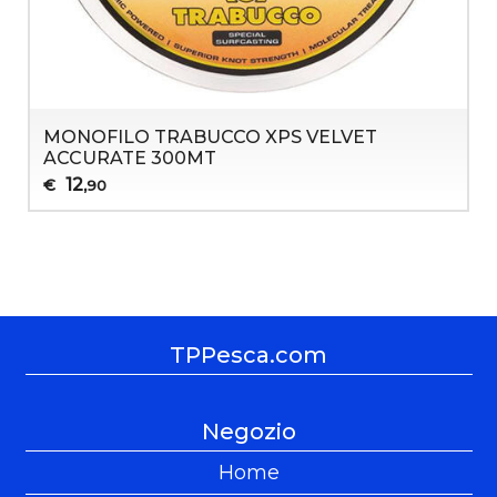
MONOFILO TRABUCCO XPS VELVET
ACCURATE 300MT
12
€
,90
TPPesca.com
Negozio
Home