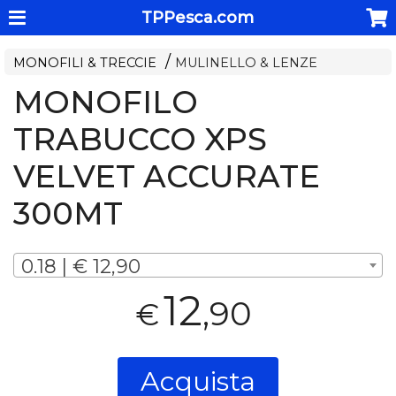
TPPesca.com
MONOFILI & TRECCIE
MULINELLO & LENZE
MONOFILO
TRABUCCO XPS
VELVET ACCURATE
300MT
0.18 | € 12,90
12
,90
€
Acquista