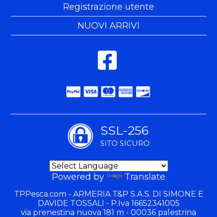
Registrazione utente
NUOVI ARRIVI
SSL-256
SITO SICURO
Powered by
Translate
TPPesca.com - ARMERIA T&P S.A.S. DI SIMONE E
DAVIDE TOSSALI - P.Iva 16652341005
via prenestina nuova 181 m - 00036 palestrina