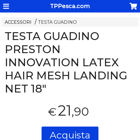
TPPesca.com
ACCESSORI
TESTA GUADINO
TESTA GUADINO
PRESTON
INNOVATION LATEX
HAIR MESH LANDING
NET 18"
21
,90
€
Acquista