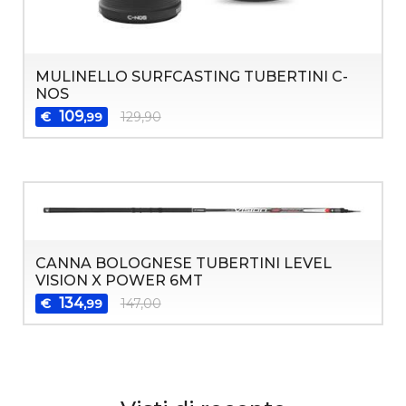
MULINELLO SURFCASTING TUBERTINI C-
NOS
109
€
129,90
,99
CANNA BOLOGNESE TUBERTINI LEVEL
VISION X POWER 6MT
134
€
147,00
,99