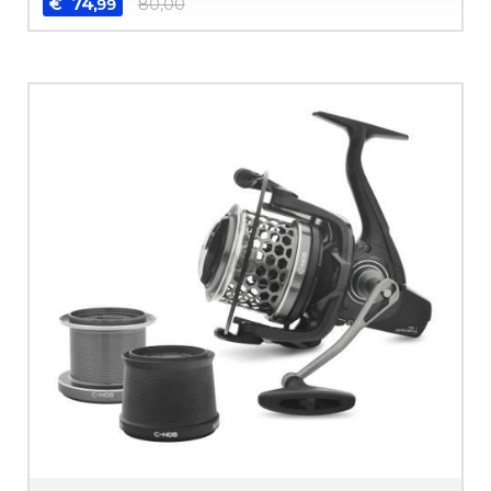
74
€
80,00
,99