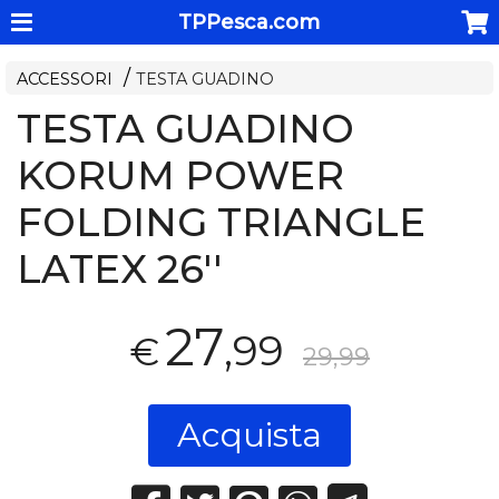
TPPesca.com
ACCESSORI
TESTA GUADINO
TESTA GUADINO
KORUM POWER
FOLDING TRIANGLE
LATEX 26''
27
,99
€
29,99
Acquista