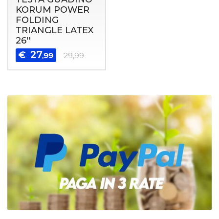
KORUM POWER
FOLDING
TRIANGLE LATEX
26''
27
€
,99
29,99