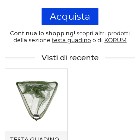
Acquista
Continua lo shopping!
scopri altri prodotti
della sezione
testa guadino
o di
KORUM
Visti di recente
TESTA GUADINO