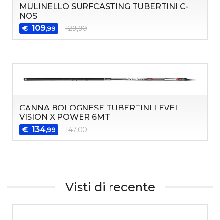
MULINELLO SURFCASTING TUBERTINI C-
NOS
109
€
129,90
,99
CANNA BOLOGNESE TUBERTINI LEVEL
VISION X POWER 6MT
134
€
147,00
,99
Visti di recente