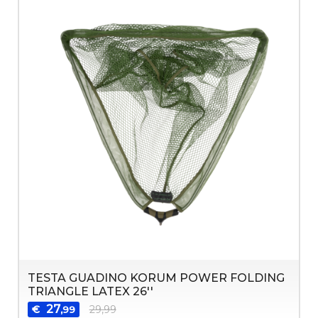
TESTA GUADINO KORUM POWER FOLDING
TRIANGLE LATEX 26''
27
€
29,99
,99