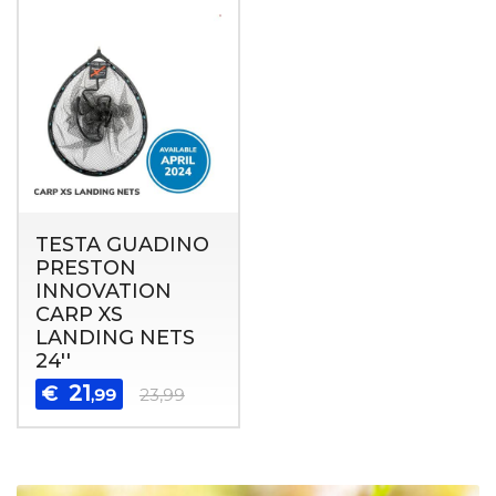
TESTA GUADINO
PRESTON
INNOVATION
CARP XS
LANDING NETS
24''
21
€
,99
23,99