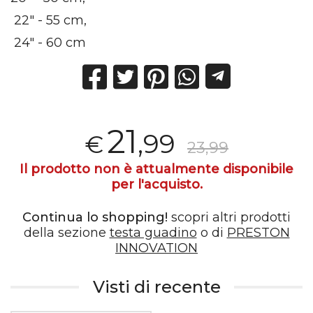
22" - 55 cm,
24" - 60 cm
21
,99
€
23,99
Il prodotto non è attualmente disponibile
per l'acquisto.
Continua lo shopping!
scopri altri prodotti
della sezione
testa guadino
o di
PRESTON
INNOVATION
Visti di recente