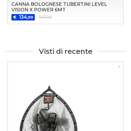
CANNA BOLOGNESE TUBERTINI LEVEL
VISION X POWER 6MT
134
€
147,00
,99
Visti di recente