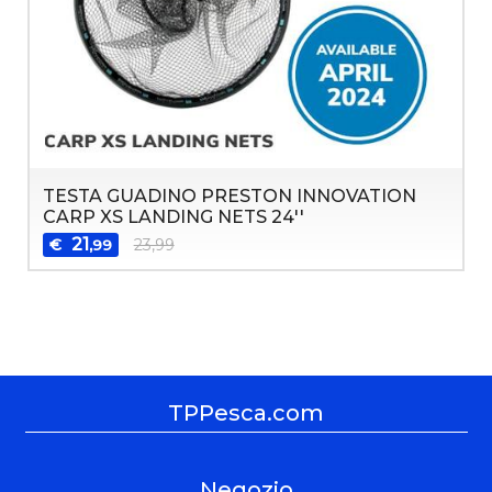
TESTA GUADINO PRESTON INNOVATION
CARP XS LANDING NETS 24''
21
€
23,99
,99
TPPesca.com
Negozio