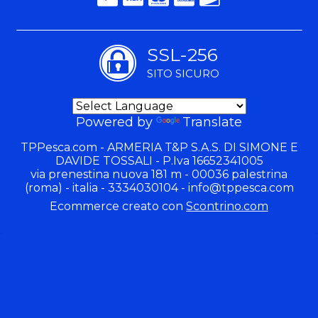
SSL-256
SITO SICURO
Powered by
Translate
TPPesca.com - ARMERIA T&P S.A.S. DI SIMONE E
DAVIDE TOSSALI - P.Iva 16652341005
via prenestina nuova 181 m - 00036 palestrina
(roma) - italia - 3334030104 -
info@tppesca.com
Ecommerce creato con
Scontrino.com