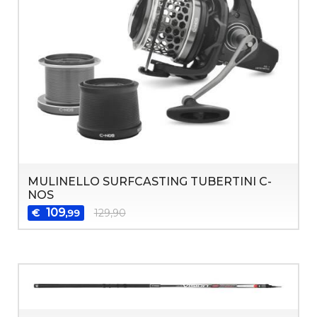
MULINELLO SURFCASTING TUBERTINI C-
NOS
109
€
129,90
,99