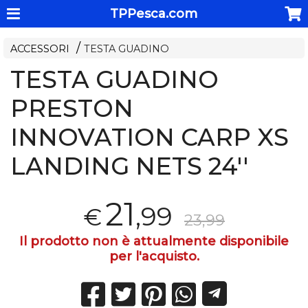
TPPesca.com
ACCESSORI
TESTA GUADINO
TESTA GUADINO
PRESTON
INNOVATION CARP XS
LANDING NETS 24''
21
,99
€
23,99
Il prodotto non è attualmente disponibile
per l'acquisto.