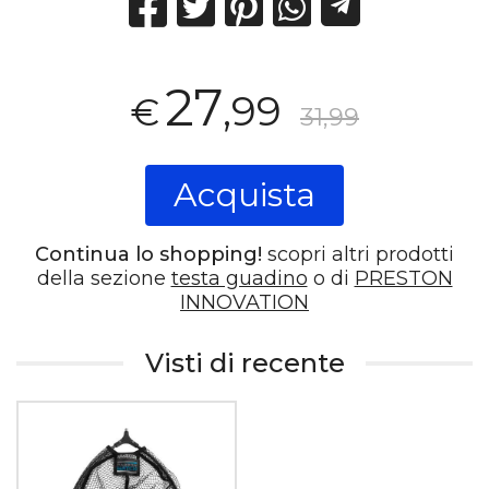
27
,99
€
31,99
Acquista
Continua lo shopping!
scopri altri prodotti
della sezione
testa guadino
o di
PRESTON
INNOVATION
Visti di recente