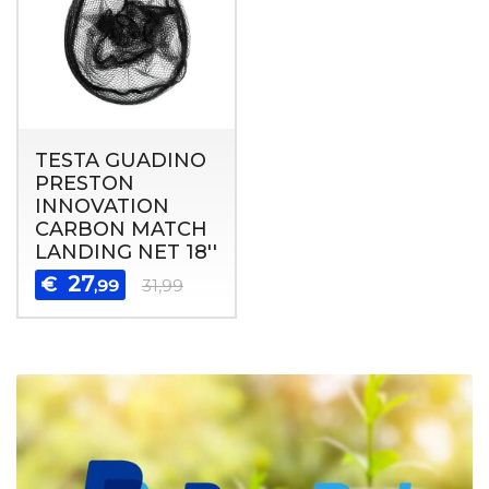
TESTA GUADINO
PRESTON
INNOVATION
CARBON MATCH
LANDING NET 18''
27
€
,99
31,99