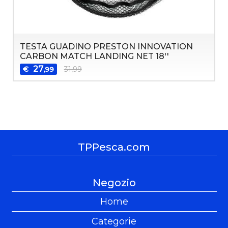
TESTA GUADINO PRESTON INNOVATION
CARBON MATCH LANDING NET 18''
27
€
31,99
,99
TPPesca.com
Negozio
Home
Categorie