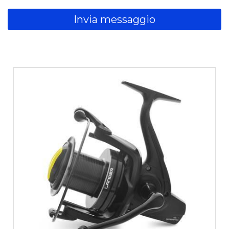
Invia messaggio