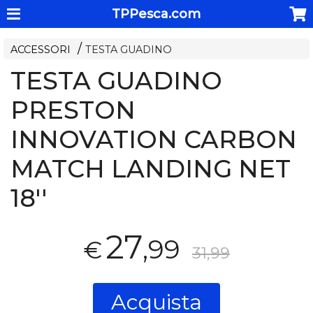
TPPesca.com
ACCESSORI
TESTA GUADINO
TESTA GUADINO
PRESTON
INNOVATION CARBON
MATCH LANDING NET
18''
27
,99
€
31,99
Acquista