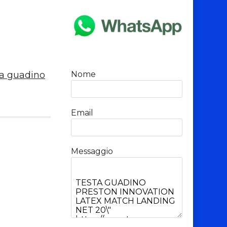
ta guadino
Nome
Email
Messaggio