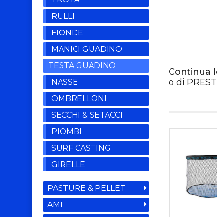
RULLI
FIONDE
MANICI GUADINO
TESTA GUADINO
Continua l
o di
PREST
NASSE
OMBRELLONI
SECCHI & SETACCI
PIOMBI
SURF CASTING
GIRELLE
PASTURE & PELLET
AMI