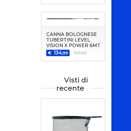
CANNA BOLOGNESE
TUBERTINI LEVEL
VISION X POWER 6MT
134
€
147,00
,99
Visti di
recente