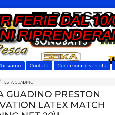
Chi siamo
Contatti
Condizioni di vendita
TESTA GUADINO
A GUADINO PRESTON
VATION LATEX MATCH