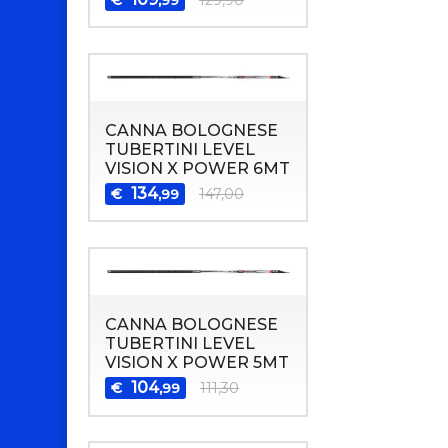
CANNA BOLOGNESE
TUBERTINI LEVEL
VISION X POWER 6MT
134
€
147,00
,99
CANNA BOLOGNESE
TUBERTINI LEVEL
VISION X POWER 5MT
104
€
111,30
,99