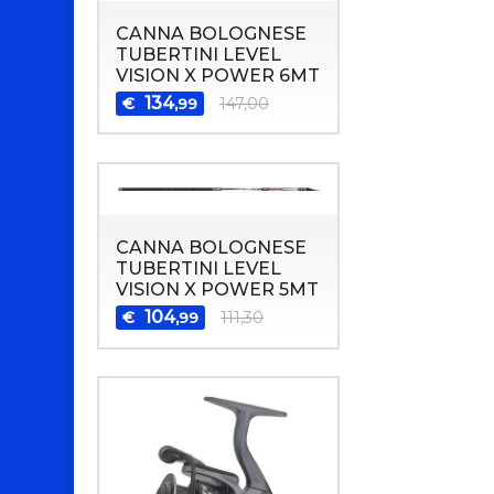
CANNA BOLOGNESE
TUBERTINI LEVEL
VISION X POWER 6MT
134
€
147,00
,99
CANNA BOLOGNESE
TUBERTINI LEVEL
VISION X POWER 5MT
104
€
111,30
,99