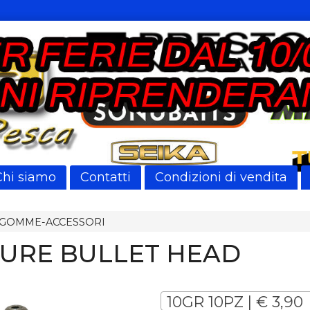
Chi siamo
Contatti
Condizioni di vendita
GOMME-ACCESSORI
URE BULLET HEAD
10GR 10PZ | € 3,90