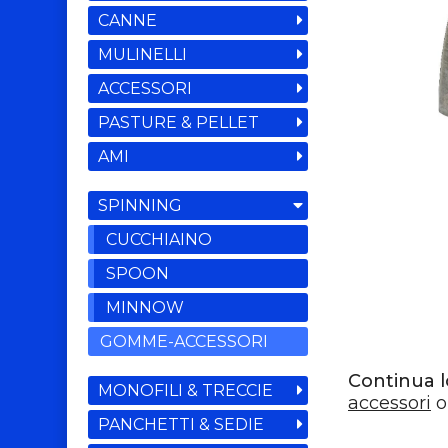
CANNE
MULINELLI
ACCESSORI
PASTURE & PELLET
AMI
SPINNING
CUCCHIAINO
SPOON
MINNOW
GOMME-ACCESSORI
Continua l
MONOFILI & TRECCIE
accessori
o
PANCHETTI & SEDIE