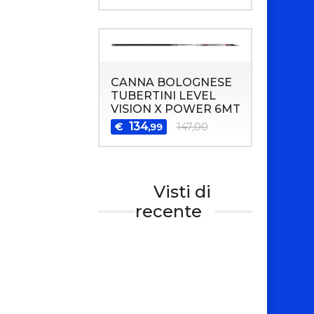
CANNA BOLOGNESE
TUBERTINI LEVEL
VISION X POWER 6MT
134
€
147,00
,99
Visti di
recente