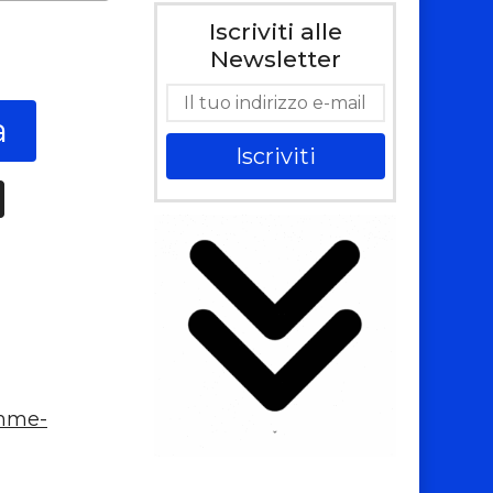
Iscriviti alle
Newsletter
a
Iscriviti
mme-