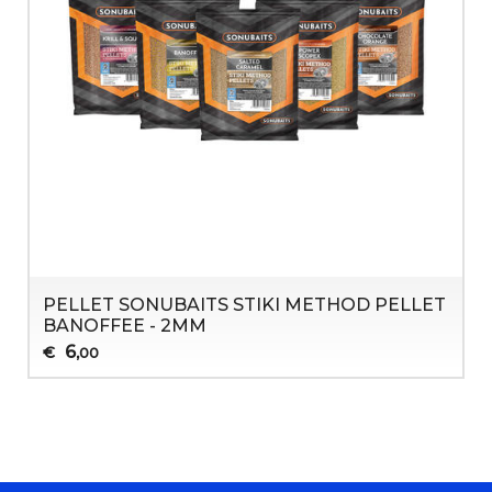
PELLET SONUBAITS STIKI METHOD PELLET
BANOFFEE - 2MM
6
€
,00