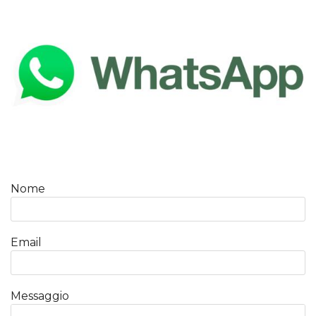
Nome
Email
Messaggio