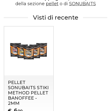
della sezione
pellet
o di
SONUBAITS
Visti di recente
PELLET
SONUBAITS STIKI
METHOD PELLET
BANOFFEE -
2MM
6
€
,00