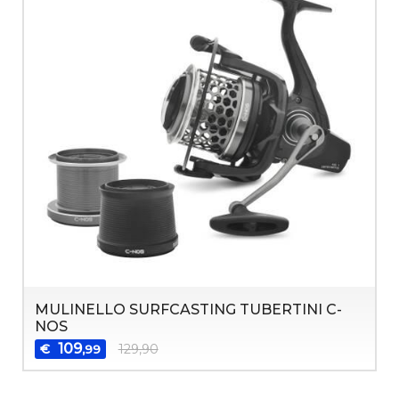
MULINELLO SURFCASTING TUBERTINI C-
NOS
109
€
129,90
,99