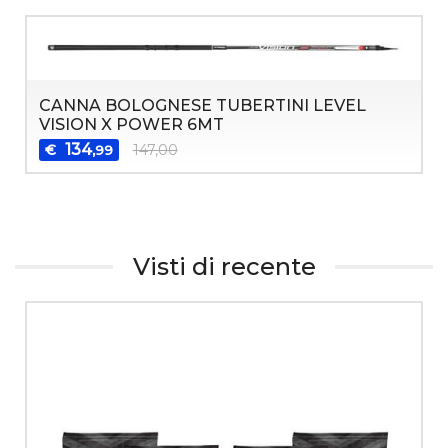
CANNA BOLOGNESE TUBERTINI LEVEL
VISION X POWER 6MT
134
€
147,00
,99
Visti di recente