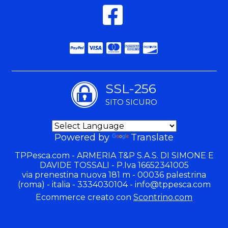
SSL-256
SITO SICURO
Powered by
Translate
TPPesca.com - ARMERIA T&P S.A.S. DI SIMONE E
DAVIDE TOSSALI - P.Iva 16652341005
via prenestina nuova 181 m - 00036 palestrina
(roma) - italia - 3334030104 -
info@tppesca.com
Ecommerce creato con
Scontrino.com