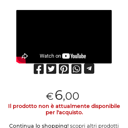
6
,00
€
Il prodotto non è attualmente disponibile
per l'acquisto.
Continua lo shopping!
scopri altri prodotti