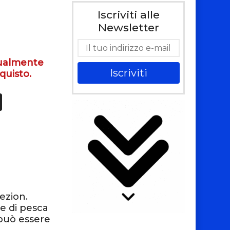
Iscriviti alle
Newsletter
tualmente
Iscriviti
quisto.
ezion.
ne di pesca
 può essere