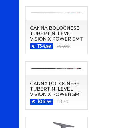
CANNA BOLOGNESE
TUBERTINI LEVEL
VISION X POWER 6MT
134
€
147,00
,99
CANNA BOLOGNESE
TUBERTINI LEVEL
VISION X POWER 5MT
104
€
111,30
,99