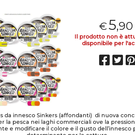
5
,90
€
Il prodotto non è at
disponibile per l'ac
ts da innesco Sinkers
(affondanti) di nuova conc
er la pesca nei laghi commerciali ove la pressio
te e modificare il colore e il gusto dell’innesco