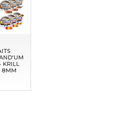
ITS
AND'UM
- KRILL
D 8MM