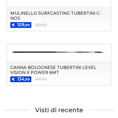
MULINELLO SURFCASTING TUBERTINI C-
NOS
109
€
129,90
,99
CANNA BOLOGNESE TUBERTINI LEVEL
VISION X POWER 6MT
134
€
147,00
,99
Visti di recente