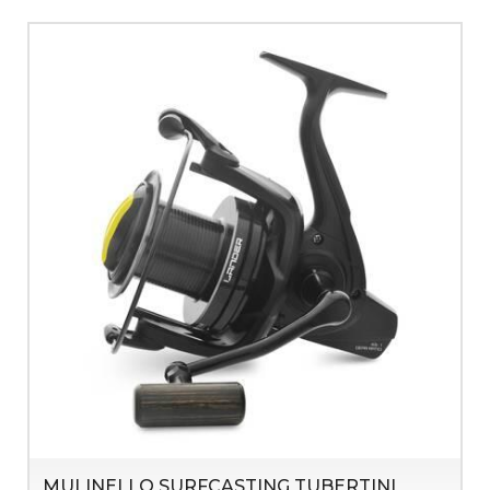
MULINELLO SURFCASTING TUBERTINI