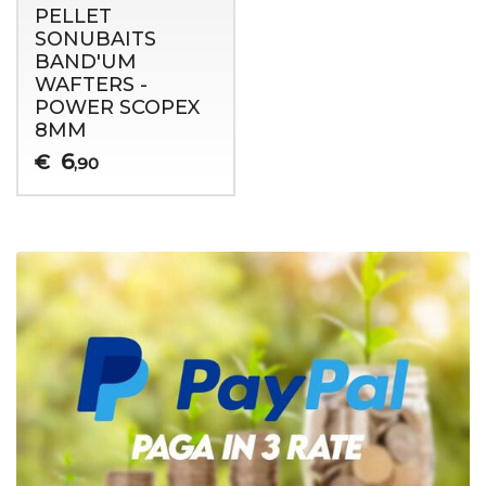
PELLET
SONUBAITS
BAND'UM
WAFTERS -
POWER SCOPEX
8MM
6
€
,90