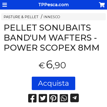
TPPesca.com
PASTURE & PELLET
INNESCO
PELLET SONUBAITS
BAND'UM WAFTERS -
POWER SCOPEX 8MM
6
,90
€
Acquista