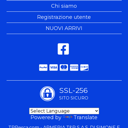
Chi siamo
Registrazione utente
NUOVI ARRIVI
SSL-256
SITO SICURO
Powered by
Translate
TPPesca.com - ARMERIA T&P S.A.S. DI SIMONE E