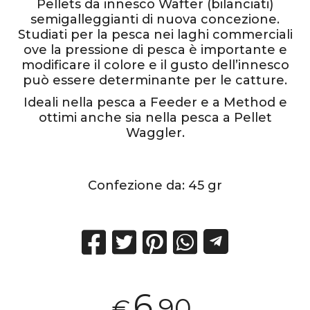
Pellets da innesco
Wafter
(bilanciati)
semigalleggianti di nuova concezione.
Studiati per la pesca nei laghi commerciali
ove la pressione di pesca è importante e
modificare il colore e il gusto dell’innesco
può essere determinante per le catture.
Ideali nella pesca a Feeder e a Method e
ottimi anche sia nella pesca a Pellet
Waggler.
Confezione da:
45 gr
6
,90
€