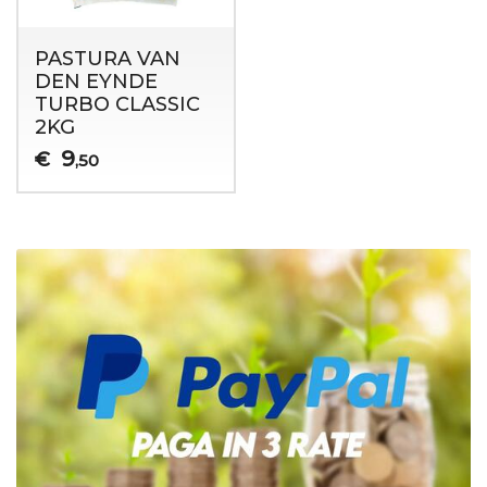
PASTURA VAN
DEN EYNDE
TURBO CLASSIC
2KG
9
€
,50