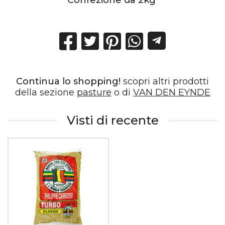
Confezione da 2kg
Continua lo shopping!
scopri altri prodotti
della sezione
pasture
o di
VAN DEN EYNDE
Visti di recente