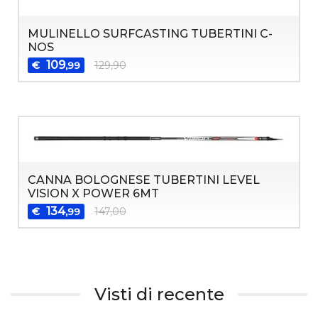
MULINELLO SURFCASTING TUBERTINI C-
NOS
109
€
129,90
,99
CANNA BOLOGNESE TUBERTINI LEVEL
VISION X POWER 6MT
134
€
147,00
,99
Visti di recente