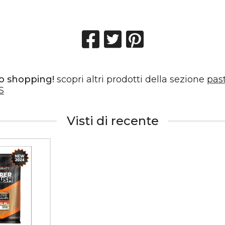
o shopping!
scopri altri prodotti della sezione
pas
S
Visti di recente