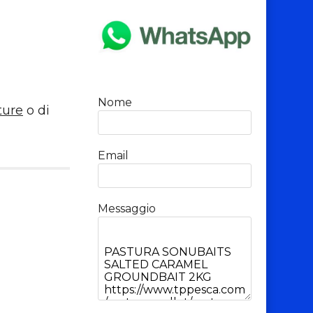
Nome
ture
o di
Email
Messaggio