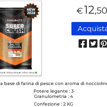
12
,5
€
Acquist
a base di
farina di pesce
con aroma di nocciolin
Potere legante :
3
Granulometria :
4
Confezione : 2 KG