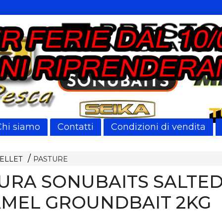
Chi siamo
Contatti
Condizioni di vendita
PELLET
PASTURE
URA SONUBAITS SALTE
MEL GROUNDBAIT 2KG