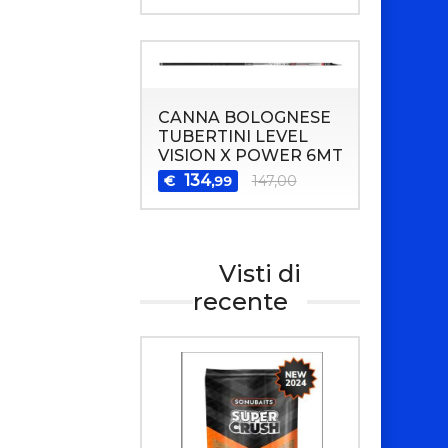
CANNA BOLOGNESE
TUBERTINI LEVEL
VISION X POWER 6MT
134
€
147,00
,99
Visti di
recente