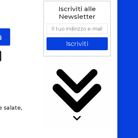
Iscriviti alle
0
Newsletter
a
Iscriviti
e salate,