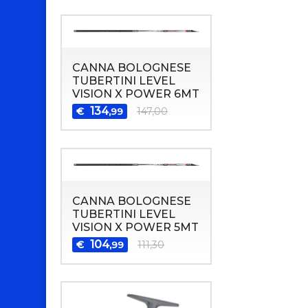
CANNA BOLOGNESE
TUBERTINI LEVEL
VISION X POWER 6MT
134
€
147,00
,99
CANNA BOLOGNESE
TUBERTINI LEVEL
VISION X POWER 5MT
104
€
111,30
,99