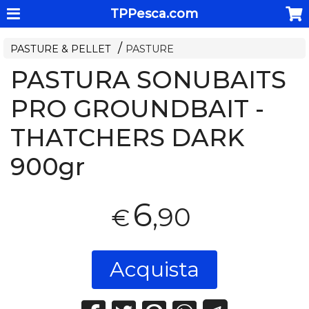
TPPesca.com
PASTURE & PELLET
PASTURE
PASTURA SONUBAITS
PRO GROUNDBAIT -
THATCHERS DARK
900gr
6
,90
€
Acquista