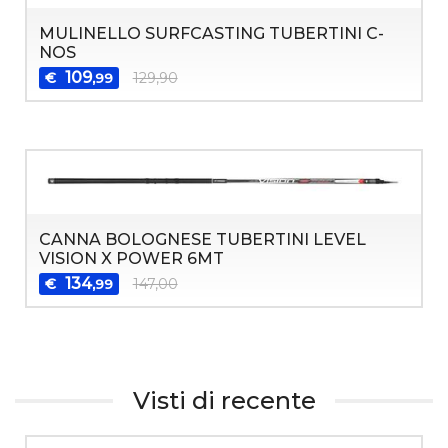
MULINELLO SURFCASTING TUBERTINI C-
NOS
109
€
129,90
,99
CANNA BOLOGNESE TUBERTINI LEVEL
VISION X POWER 6MT
134
€
147,00
,99
Visti di recente