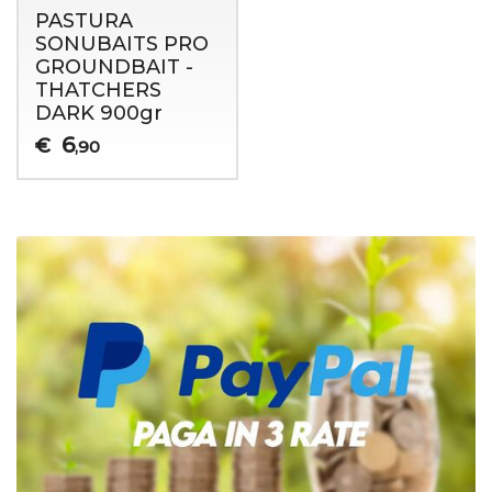
PASTURA
SONUBAITS PRO
GROUNDBAIT -
THATCHERS
DARK 900gr
6
€
,90