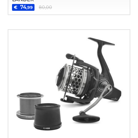
74
€
80,00
,99