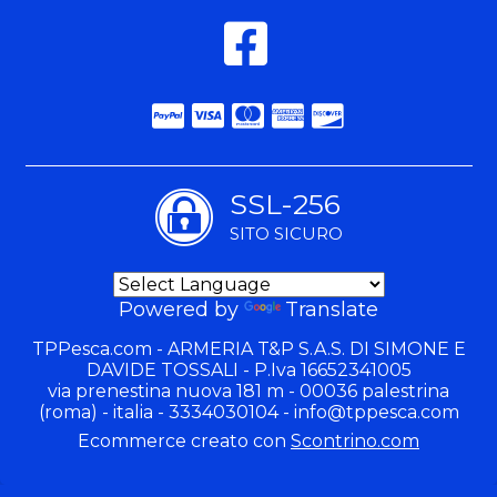
SSL-256
SITO SICURO
Powered by
Translate
TPPesca.com - ARMERIA T&P S.A.S. DI SIMONE E
DAVIDE TOSSALI - P.Iva 16652341005
via prenestina nuova 181 m - 00036 palestrina
(roma) - italia - 3334030104 -
info@tppesca.com
Ecommerce creato con
Scontrino.com