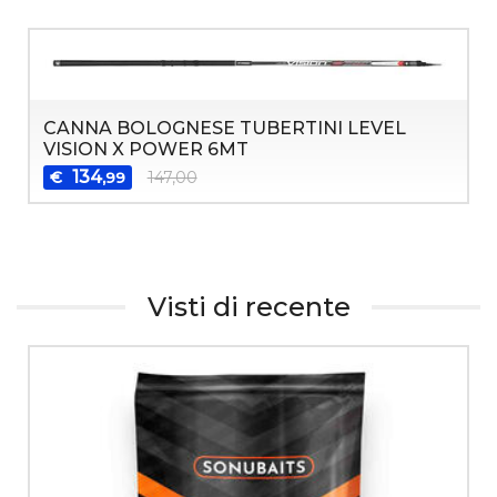
CANNA BOLOGNESE TUBERTINI LEVEL
VISION X POWER 6MT
134
€
147,00
,99
Visti di recente