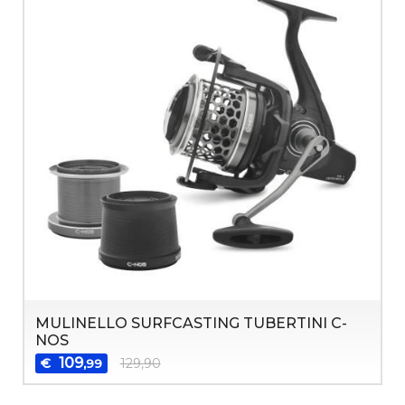
MULINELLO SURFCASTING TUBERTINI C-
NOS
109
€
129,90
,99