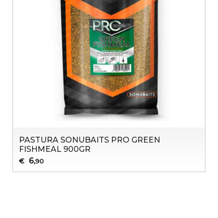
PASTURA SONUBAITS PRO GREEN
FISHMEAL 900GR
6
€
,90