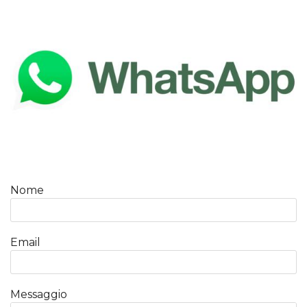
Nome
Email
Messaggio