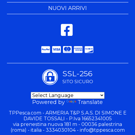
NUOVI ARRIVI
SSL-256
SITO SICURO
Powered by
Translate
TPPesca.com - ARMERIA T&P S.A.S. DI SIMONE E
DAVIDE TOSSALI - P.Iva 16652341005
via prenestina nuova 181 m - 00036 palestrina
(roma) - italia - 3334030104 -
info@tppesca.com