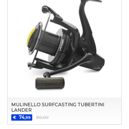
MULINELLO SURFCASTING TUBERTINI
LANDER
74
€
80,00
,99