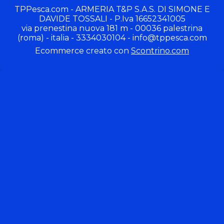
TPPesca.com - ARMERIA T&P S.A.S. DI SIMONE E
DAVIDE TOSSALI - P.Iva 16652341005
via prenestina nuova 181 m - 00036 palestrina
(roma) - italia - 3334030104 -
info@tppesca.com
Ecommerce creato con
Scontrino.com