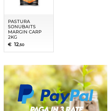
PASTURA
SONUBAITS
MARGIN CARP
2KG
12
€
,50