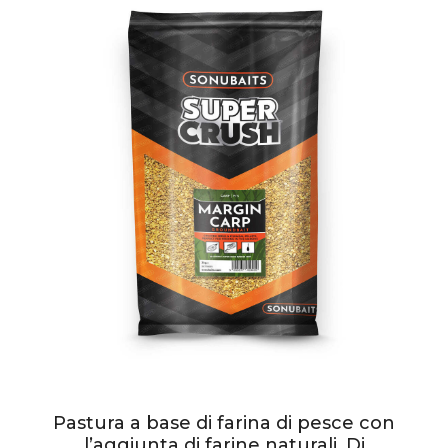
Pastura a base di farina di pesce con
l’aggiunta di farine naturali. Di