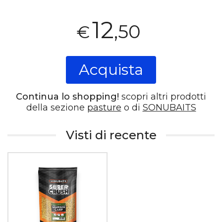
12
,50
€
Acquista
Continua lo shopping!
scopri altri prodotti
della sezione
pasture
o di
SONUBAITS
Visti di recente