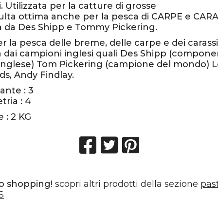
 Utilizzata per la catture di grosse
lta ottima anche per la pesca di CARPE e CARA
a da Des Shipp e Tommy Pickering.
r la pesca delle breme, delle carpe e dei carassi
a dai campioni inglesi quali Des Shipp (compon
inglese) Tom Pickering (campione del mondo) L
s, Andy Findlay.
ante : 3
ria : 4
 : 2 KG
o shopping!
scopri altri prodotti della sezione
pas
S