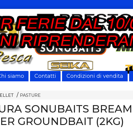
Chi siamo
Contatti
Condizioni di vendita
PELLET
PASTURE
URA SONUBAITS BREAM
ER GROUNDBAIT (2KG)