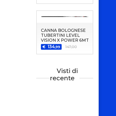
CANNA BOLOGNESE
TUBERTINI LEVEL
VISION X POWER 6MT
134
€
147,00
,99
Visti di
recente