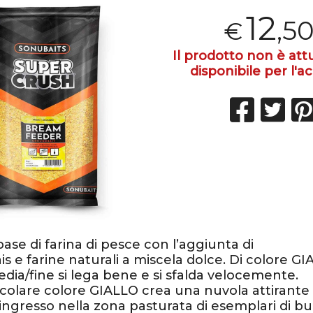
12
,5
€
Il prodotto non è at
disponibile per l'ac
ase di farina di pesce con l’aggiunta di
is e farine naturali a miscela dolce. Di colore GI
dia/fine si lega bene e si sfalda velocemente.
ticolare colore GIALLO crea una nuvola attirante
l’ingresso nella zona pasturata di esemplari di b