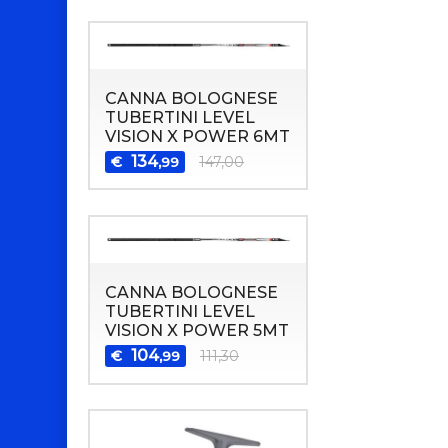
CANNA BOLOGNESE
TUBERTINI LEVEL
VISION X POWER 6MT
134
€
147,00
,99
CANNA BOLOGNESE
TUBERTINI LEVEL
VISION X POWER 5MT
104
€
111,30
,99