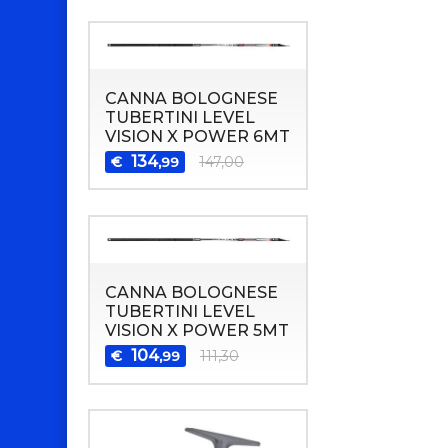
CANNA BOLOGNESE
TUBERTINI LEVEL
VISION X POWER 6MT
134
€
147,00
,99
CANNA BOLOGNESE
TUBERTINI LEVEL
VISION X POWER 5MT
104
€
111,30
,99