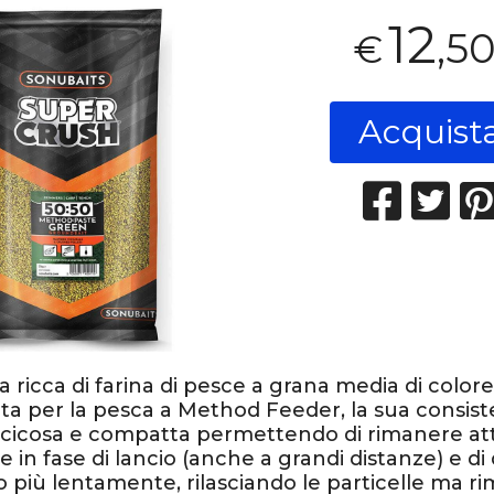
12
,5
€
Acquist
a ricca di farina di pesce a grana media di colore
ta per la pesca a Method Feeder, la sua consis
ccicosa e compatta permettendo di rimanere att
 in fase di lancio (anche a grandi distanze) e di
o più lentamente, rilasciando le particelle ma 