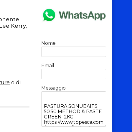
ponente
Lee Kerry,
Nome
Email
ture
o di
Messaggio