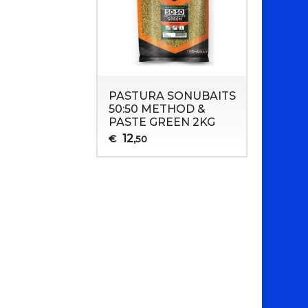
PASTURA SONUBAITS
50:50 METHOD &
PASTE GREEN 2KG
12
€
,50