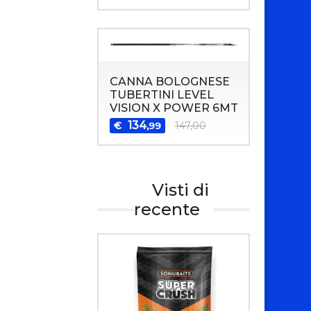
CANNA BOLOGNESE
TUBERTINI LEVEL
VISION X POWER 6MT
134
€
147,00
,99
Visti di
recente