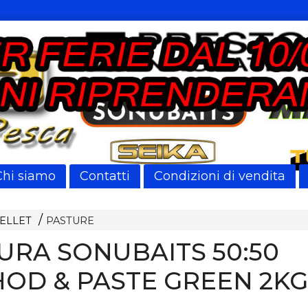
Chi siamo
Contatti
Condizioni di vendita
PELLET
PASTURE
URA SONUBAITS 50:50
OD & PASTE GREEN 2KG