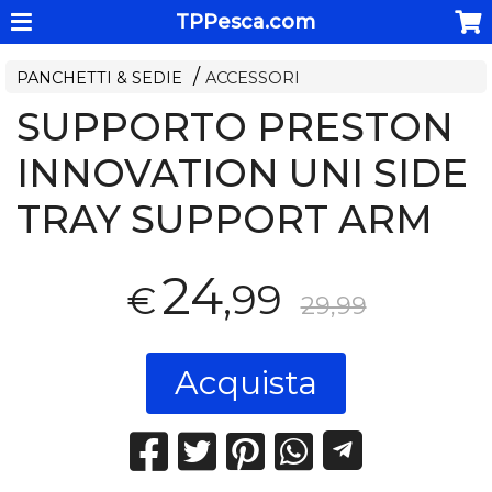
TPPesca.com
PANCHETTI & SEDIE
ACCESSORI
SUPPORTO PRESTON
INNOVATION UNI SIDE
TRAY SUPPORT ARM
24
,99
€
29,99
Acquista