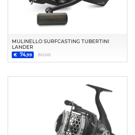
MULINELLO SURFCASTING TUBERTINI
LANDER
74
€
80,00
,99