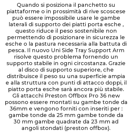
Quando si posiziona il panchetto su
piattaforme o in prossimità di rive scoscese
può essere impossibile usare le gambe
laterali di supporto dei piatti porta esche ,
questo riduce il peso sostenibile non
permettendo di posizionare in sicurezza le
esche o la pastura necessaria alla battuta di
pesca. Il nuovo Uni Side Tray Support Arm
risolve questo problema fornendo un
supporto stabile in ogni circostanza. Grazie
al disco di supporto superiore, che
distribuisce il peso su una superficie ampia
e alla struttura con punti di attacco doppi, il
piatto porta esche sarà ancora più stabile.
Gli attacchi Preston Offbox Pro 36 new
possono essere montati su gambe tonde da
36mm e vengono forniti con inseriti per :
gambe tonde da 25 mm gambe tonde da
30 mm gambe quadrate da 23 mm ad
angoli stondati (preston offbox).