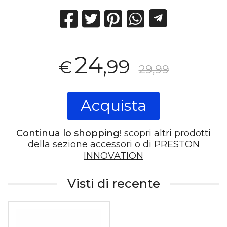
24
,99
€
29,99
Acquista
Continua lo shopping!
scopri altri prodotti
della sezione
accessori
o di
PRESTON
INNOVATION
Visti di recente