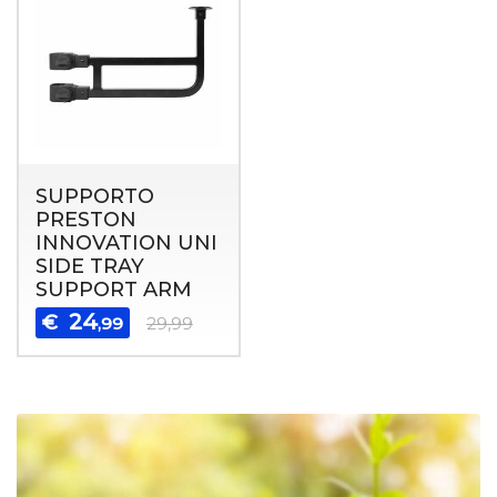
SUPPORTO
PRESTON
INNOVATION UNI
SIDE TRAY
SUPPORT ARM
24
€
,99
29,99