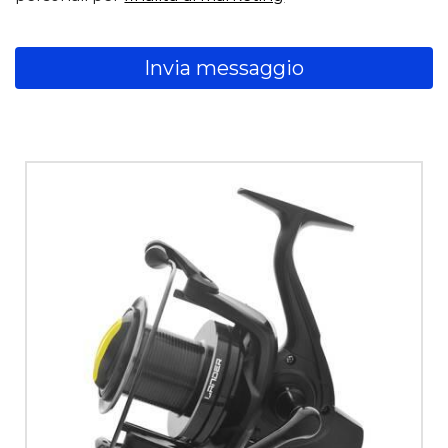
Invia messaggio