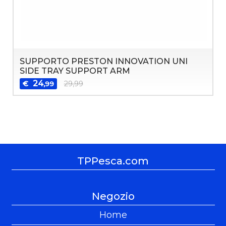
SUPPORTO PRESTON INNOVATION UNI
SIDE TRAY SUPPORT ARM
24
€
29,99
,99
TPPesca.com
Negozio
Home