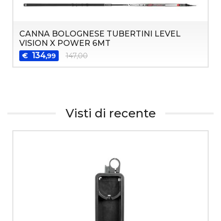
CANNA BOLOGNESE TUBERTINI LEVEL
VISION X POWER 6MT
134
€
147,00
,99
Visti di recente