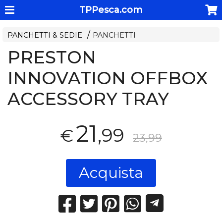
TPPesca.com
PANCHETTI & SEDIE
PANCHETTI
PRESTON
INNOVATION OFFBOX
ACCESSORY TRAY
21
,99
€
23,99
Acquista