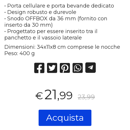
• Porta cellulare e porta bevande dedicato
• Design robusto e durevole
• Snodo OFFBOX da 36 mm (fornito con
inserto da 30 mm)
• Progettato per essere inserito tra il
panchetto e il vassoio laterale
Dimensioni: 34x11x8 cm comprese le nocche
Peso: 400 g
21
,99
€
23,99
Acquista