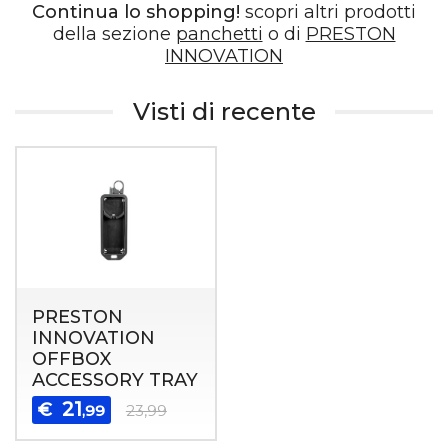
Continua lo shopping!
scopri altri prodotti
della sezione
panchetti
o di
PRESTON
INNOVATION
Visti di recente
PRESTON
INNOVATION
OFFBOX
ACCESSORY TRAY
21
€
,99
23,99