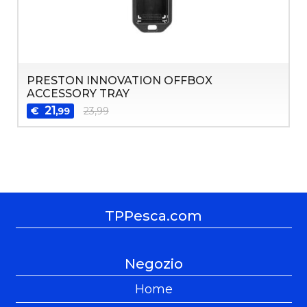
PRESTON INNOVATION OFFBOX
ACCESSORY TRAY
21
€
23,99
,99
TPPesca.com
Negozio
Home