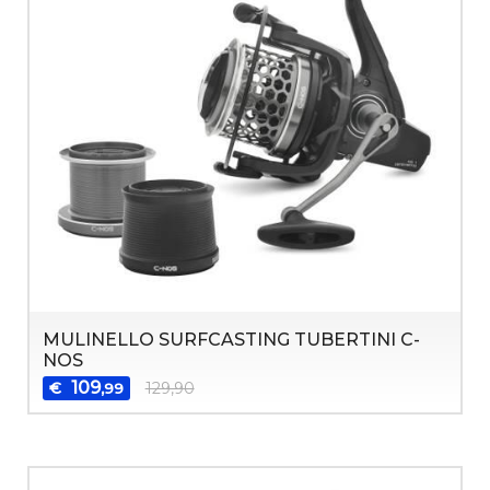
MULINELLO SURFCASTING TUBERTINI C-
NOS
109
€
129,90
,99