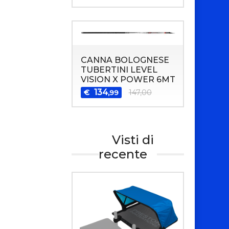
CANNA BOLOGNESE
TUBERTINI LEVEL
VISION X POWER 6MT
134
€
147,00
,99
Visti di
recente