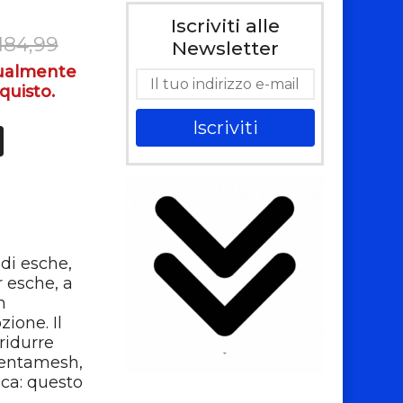
Iscriviti alle
184,99
Newsletter
tualmente
quisto.
Iscriviti
 di esche,
r esche, a
n
ione. Il
ridurre
 Ventamesh,
sca: questo