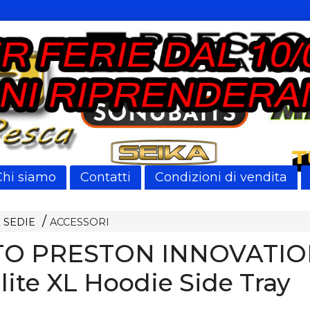
Chi siamo
Contatti
Condizioni di vendita
 SEDIE
ACCESSORI
TO PRESTON INNOVATI
lite XL Hoodie Side Tray