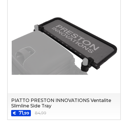
PIATTO PRESTON INNOVATIONS Ventalite
Slimline Side Tray
71
€
84,99
,99