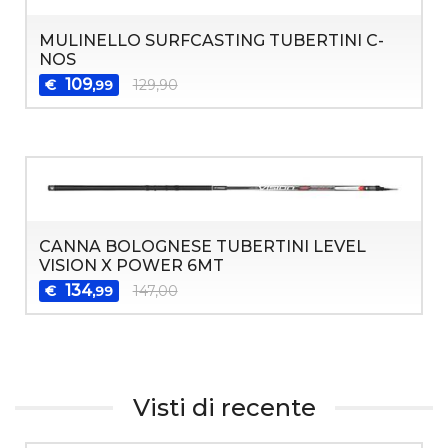
MULINELLO SURFCASTING TUBERTINI C-
NOS
109
€
129,90
,99
CANNA BOLOGNESE TUBERTINI LEVEL
VISION X POWER 6MT
134
€
147,00
,99
Visti di recente