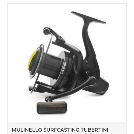
MULINELLO SURFCASTING TUBERTINI