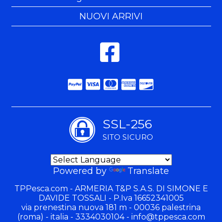
NUOVI ARRIVI
SSL-256
SITO SICURO
Powered by
Translate
TPPesca.com - ARMERIA T&P S.A.S. DI SIMONE E
DAVIDE TOSSALI - P.Iva 16652341005
via prenestina nuova 181 m - 00036 palestrina
(roma) - italia - 3334030104 -
info@tppesca.com