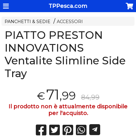
TPPesca.com
PANCHETTI & SEDIE
ACCESSORI
PIATTO PRESTON
INNOVATIONS
Ventalite Slimline Side
Tray
71
,99
€
84,99
Il prodotto non è attualmente disponibile
per l'acquisto.