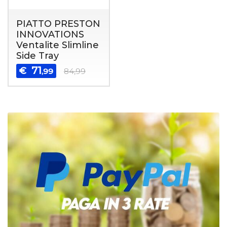
PIATTO PRESTON
INNOVATIONS
Ventalite Slimline
Side Tray
71
€
,99
84,99