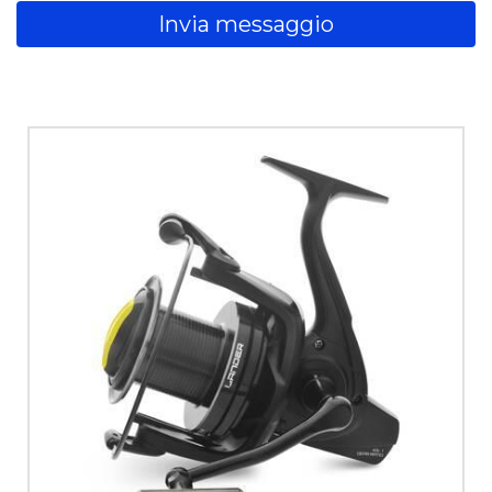
Invia messaggio