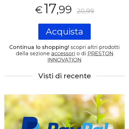
17
,99
€
20,99
Acquista
Continua lo shopping!
scopri altri prodotti
della sezione
accessori
o di
PRESTON
INNOVATION
Visti di recente