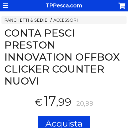
TPPesca.com
PANCHETTI & SEDIE
ACCESSORI
CONTA PESCI
PRESTON
INNOVATION OFFBOX
CLICKER COUNTER
NUOVI
17
,99
€
20,99
Acquista