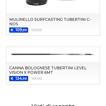
MULINELLO SURFCASTING TUBERTINI C-
NOS
109
€
129,90
,99
CANNA BOLOGNESE TUBERTINI LEVEL
VISION X POWER 6MT
134
€
147,00
,99