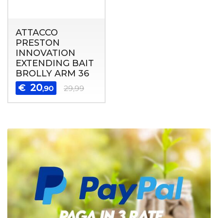
ATTACCO
PRESTON
INNOVATION
EXTENDING BAIT
BROLLY ARM 36
20
€
,90
29,99