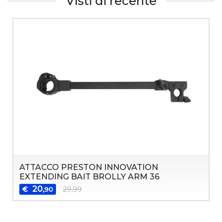
Visti di recente
ATTACCO PRESTON INNOVATION
EXTENDING BAIT BROLLY ARM 36
20
€
29,99
,90