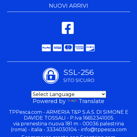
NUOVI ARRIVI
SSL-256
SITO SICURO
Powered by
Translate
TPPesca.com - ARMERIA T&P S.A.S. DI SIMONE E
DAVIDE TOSSALI - P.Iva 16652341005
via prenestina nuova 181 m - 00036 palestrina
(roma) - italia - 3334030104 -
info@tppesca.com